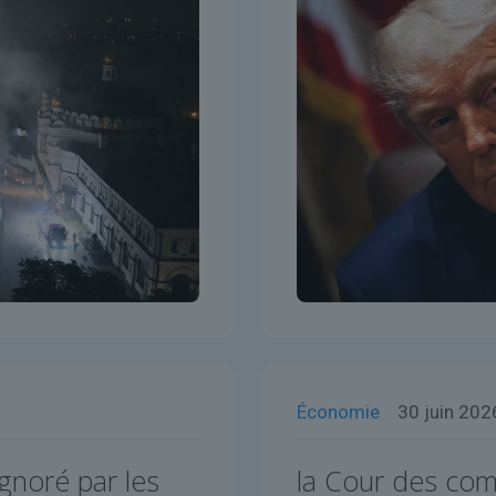
Économie
30 juin 202
gnoré par les
la Cour des com