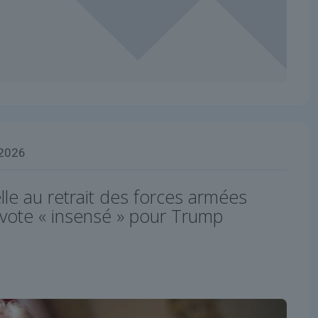
 2026
le au retrait des forces armées
 vote « insensé » pour Trump