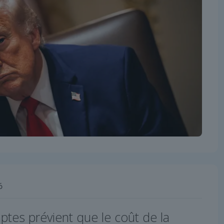
6
ptes prévient que le coût de la