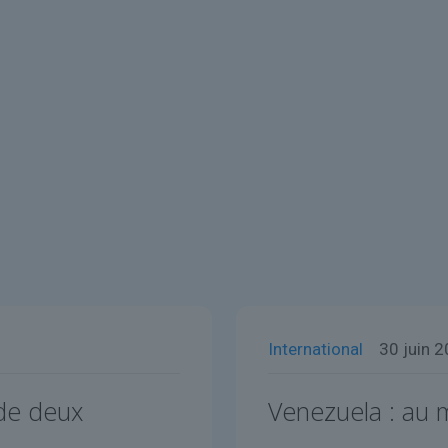
International
30 juin 
 de deux
Venezuela : au 