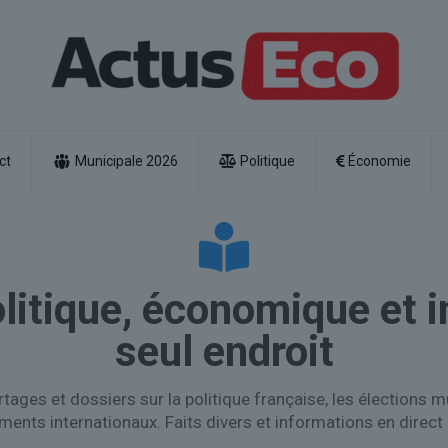
ct
Municipale 2026
Politique
Économie
olitique, économique et 
seul endroit
rtages et dossiers sur la politique française, les élections m
ements internationaux. Faits divers et informations en direct