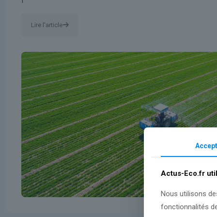
Lire l'article
Accept
Actus-Eco.fr uti
Nous utilisons de
fonctionnalités d