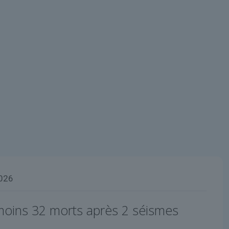
2026
moins 32 morts après 2 séismes