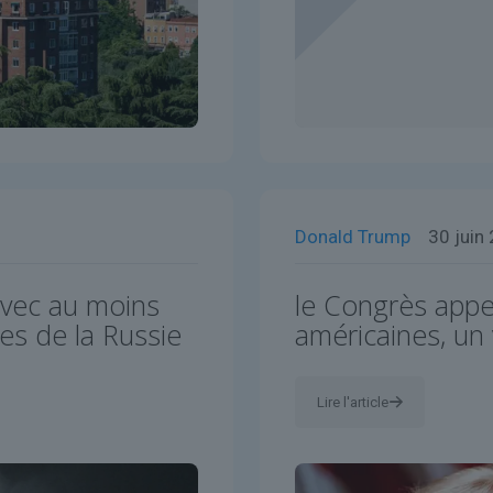
Donald Trump
30 juin
avec au moins
le Congrès appel
es de la Russie
américaines, un
Lire l'article