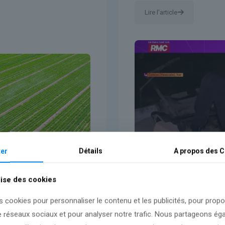
Lire l'article
er
Détails
A propos des
C
lise des cookies
s cookies pour personnaliser le contenu et les publicités, pour prop
e réseaux sociaux et pour analyser notre trafic. Nous partageons é