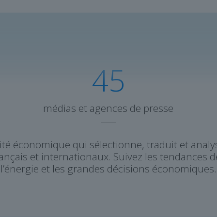
45
médias et agences de presse
alité économique qui sélectionne, traduit et anal
nçais et internationaux. Suivez les tendances 
l’énergie et les grandes décisions économiques.