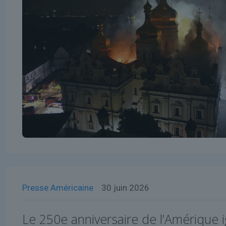
Presse Américaine
30 juin 2026
Le 250e anniversaire de l’Amérique i