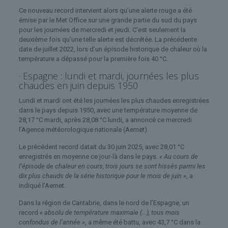
Ce nouveau record intervient alors qu’une alerte rouge a été
émise par le Met Office sur une grande partie du sud du pays
pour les journées de mercredi et jeudi. C’est seulement la
deuxième fois qu’une telle alerte est décrétée. La précédente
date de juillet 2022, lors d’un épisode historique de chaleur où la
température a dépassé pour la première fois 40 °C.
· Espagne : lundi et mardi, journées les plus
chaudes en juin depuis 1950
Lundi et mardi ont été les journées les plus chaudes enregistrées
dans le pays depuis 1950, avec une température moyenne de
28,17 °C mardi, après 28,08 °C lundi, a annoncé ce mercredi
l’Agence météorologique nationale (Aemet).
Le précédent record datait du 30 juin 2025, avec 28,01 °C
enregistrés en moyenne ce jour-là dans le pays.
« Au cours de
l’épisode de chaleur en cours, trois jours se sont hissés parmi les
dix plus chauds de la série historique pour le mois de juin »
, a
indiqué l’Aemet.
Dans la région de Cantabrie, dans le nord de l’Espagne, un
record
« absolu de température maximale (…), tous mois
confondus de l’année »
, a même été battu, avec 43,7 °C dans la