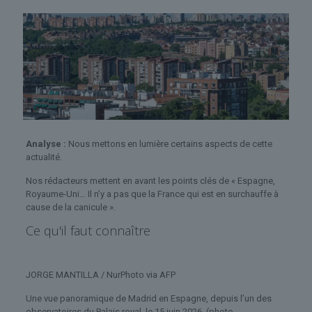
Analyse :
Nous mettons en lumière certains aspects de cette
actualité.
Nos rédacteurs mettent en avant les points clés de « Espagne,
Royaume-Uni… Il n’y a pas que la France qui est en surchauffe à
cause de la canicule ».
Ce qu'il faut connaître
JORGE MANTILLA / NurPhoto via AFP
Une vue panoramique de Madrid en Espagne, depuis l’un des
observatoires du Palais royal, le 15 juin 2026. (photo