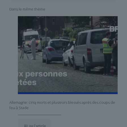
Dans le même thème
Allemagne: cinq morts et plusieurs blessés après des coups de
feu à Stade
Lire l’article