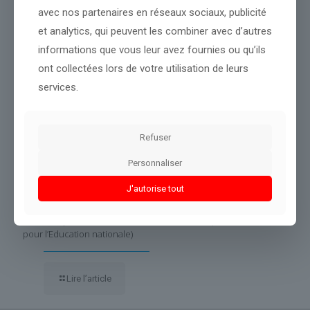
avec nos partenaires en réseaux sociaux, publicité
et analytics, qui peuvent les combiner avec d’autres
informations que vous leur avez fournies ou qu’ils
ont collectées lors de votre utilisation de leurs
services.
Refuser
Personnaliser
J'autorise tout
la Cour des comptes prévient que le coût de la dette va
atteindre plus de 77 milliards d’euros en 2026 (c’est 64,5 milliards
pour l’Education nationale)
Lire l’article