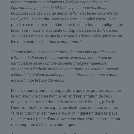
nécessiteraient 580 mégawatts (MW) de capacités, ce qui
équivaut à un peu plus de 34 % de la puissance maximale
[mobilisée lors des pics de demande] en électricité de la ville du
Cap”
, détaille le média. Interrogée, la municipalité explique ne
pas être en mesure de confirmer cette statistique et souligne que
la consommation d’électricité du Cap a baissé de 20 % depuis
2008. Elle estime ainsi que la demande additionnelle générée par
les data centers n’est
“pas si importante”.
“Jusqu’à présent, les data centers des trois plus grandes villes
d’Afrique du Sud ont été approuvés avec relativement peu de
participation ou de contrôle du public, malgré l’inquiétude
croissante à l’échelle mondiale concernant les volumes massifs
d’électricité et d’eau utilisés par les centres de données à grande
échelle”,
note le
Daily Maverick
.
Mais la donne pourrait changer, alors que des groupes issus de
la société civile contestent le projet d’implantation de deux
nouveaux centres de données par la société Equinix, près de
l’aéroport du Cap. Les capacités électriques requises pour les
faire fonctionner, estimées à 160 MW, inquiètent dans un pays
qui se remet à peine d’une grave crise énergétique marquée par
des coupures d’électricité chroniques.