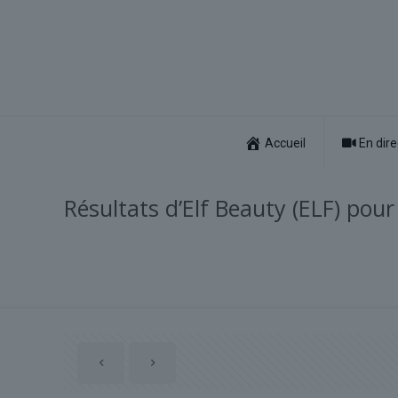
Accueil
En dire
Résultats d’Elf Beauty (ELF) pou