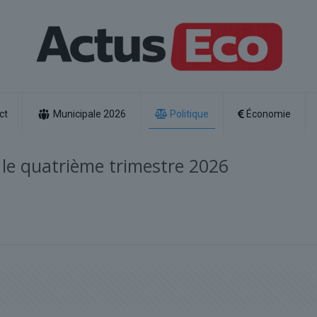
ct
Municipale 2026
Politique
Économie
r le quatrième trimestre 2026