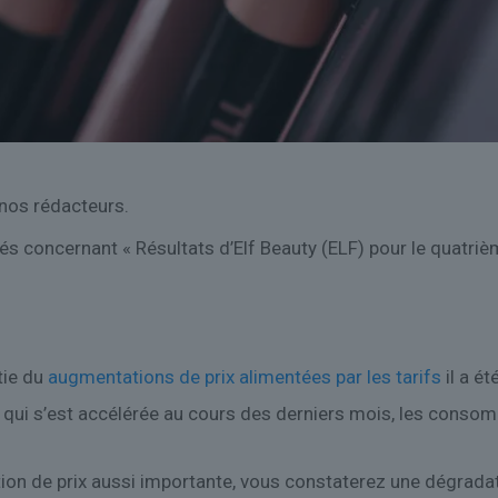
 nos rédacteurs.
és concernant « Résultats d’Elf Beauty (ELF) pour le quatriè
tie du
augmentations de prix alimentées par les tarifs
il a ét
e qui s’est accélérée au cours des derniers mois, les consom
n de prix aussi importante, vous constaterez une dégradati