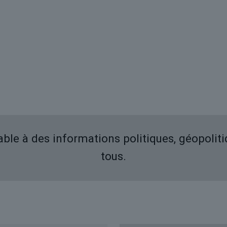
iable à des informations politiques, géopolit
tous.
Derniers articles