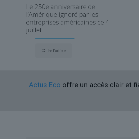
Le 250e anniversaire de
l’Amérique ignoré par les
entreprises américaines ce 4
juillet
Lire l’article
Actus Eco
offre un accès clair et f
Liens utiles