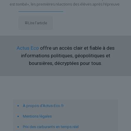
est tombé», les premières réactions des élèves après l’épreuve
Lire l’article
Actus Eco
offre un accès clair et fiable à des
informations politiques, géopolitiques et
boursières, décryptées pour tous.
Liens utiles
À propos d’Actus-Eco.fr
Mentions légales
Prix des carburants en temps réel