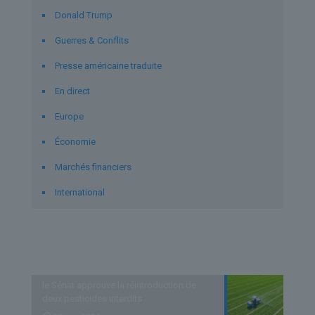
Donald Trump
Guerres & Conflits
Presse américaine traduite
En direct
Europe
Économie
Marchés financiers
International
Derniers articles
le Sénat approuve la réintroduction de
deux pesticides interdits