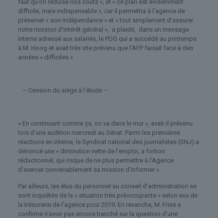
faut qu’on réduise nos coûts », et « ce plan est évidemment
difficile, mais indispensable », car il permettra à l’agence de
préserver « son indépendance » et « tout simplement d’assurer
notre mission d’intérêt général », a plaidé, dans un message
interne adressé aux salariés, le PDG qui a succédé au printemps
à M. Hoog et avait très vite prévenu que l’AFP faisait face à des
années « difficiles ».
– Cession du siège à l’étude –
« En continuant comme ça, on va dans le mur », avait-il prévenu
lors d’une audition mercredi au Sénat. Parmi les premières
réactions en interne, le Syndicat national des journalistes (SNJ) a
dénoncé une « diminution nette de l’emploi, a fortiori
rédactionnel, qui risque de ne plus permettre à l’Agence
d’exercer convenablement sa mission d’informer ».
Par ailleurs, les élus du personnel au conseil d’administration se
sont inquiétés de la « situation très préoccupante » selon eux de
la trésorerie de l’agence pour 2019. En revanche, M. Fries a
confirmé n’avoir pas encore tranché sur la question d’une