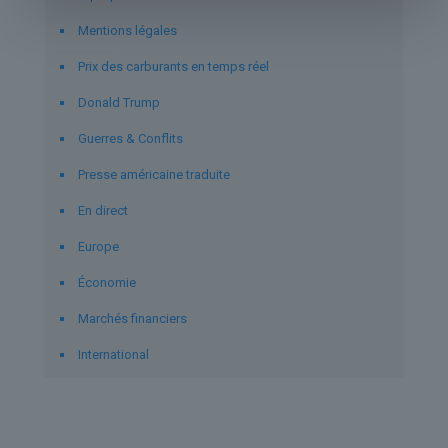
Mentions légales
Prix des carburants en temps réel
Donald Trump
Guerres & Conflits
Presse américaine traduite
En direct
Europe
Économie
Marchés financiers
International
Derniers articles