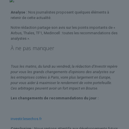
Analyse :
Nos journalistes proposent quelques éléments à
retenir de cette actualité.
Notre rédaction partage son avis sur les points importants de «
Airbus, Thales, TF1, Medincell : toutes les recommandations des
analystes ».
À ne pas manquer
Tous les matins, du lundi au vendredi, la rédaction d’Investir repère
pour vous les grands changements d’opinions des analystes sur
les entreprises cotées à Paris, voire plus largement en Europe,
pour vous aider à maximiser le rendement de votre portefeuille.
Ces arbitrages peuvent avoir un fort impact en Bourse.
Les changements de recommandations du jour :
investir.lesechos.fr
Conclusion :
Nous restons attentifs aux développements futurs