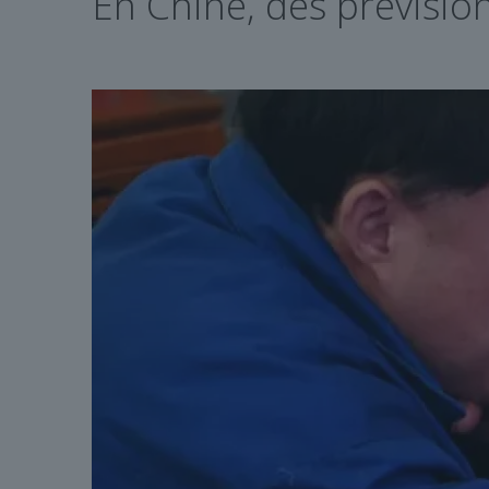
En Chine, des prévisio