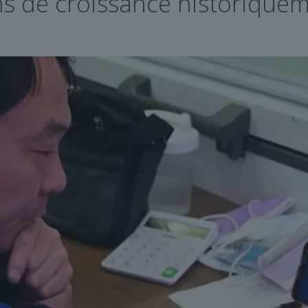
ns de croissance historique