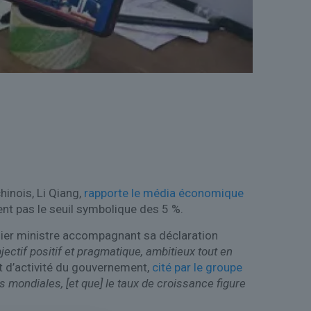
hinois, Li Qiang,
rapporte le média économique
ent pas le seuil symbolique des 5 %.
remier ministre accompagnant sa déclaration
jectif positif et pragmatique, ambitieux tout en
t d’activité du gouvernement,
cité par le groupe
 mondiales, [et que] le taux de croissance figure