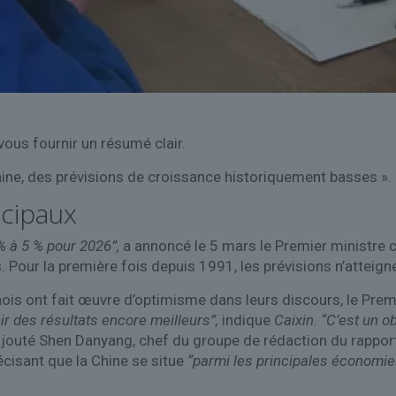
ous fournir un résumé clair.
Chine, des prévisions de croissance historiquement basses ».
cipaux
% à 5 % pour 2026”,
a annoncé le 5 mars le Premier ministre c
 Pour la première fois depuis 1991, les prévisions n’atteign
chinois ont fait œuvre d’optimisme dans leurs discours, le P
ir des résultats encore meilleurs”,
indique
Caixin
.
“C’est un ob
jouté Shen Danyang, chef du groupe de rédaction du rappor
cisant que la Chine se situe
“parmi les principales économies