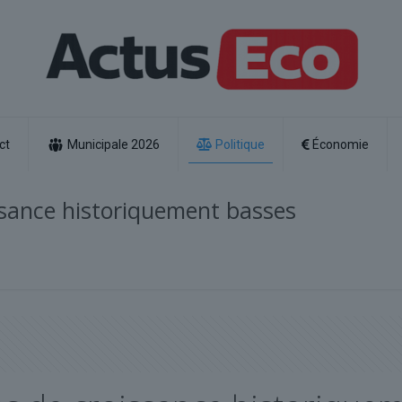
ct
Municipale 2026
Politique
Économie
issance historiquement basses