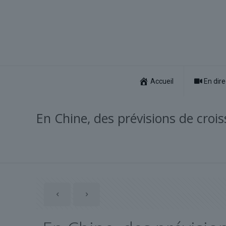
Accueil
En dire
En Chine, des prévisions de cro