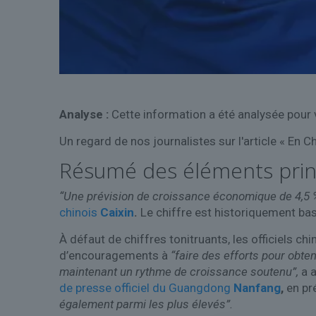
Analyse :
Cette information a été analysée pour v
Un regard de nos journalistes sur l'article « En 
Résumé des éléments prin
“Une prévision de croissance économique de 4,5 
chinois
Caixin
.
Le chiffre est historiquement bas.
À défaut de chiffres tonitruants, les officiels 
d’encouragements à
“faire des efforts pour obten
maintenant un rythme de croissance soutenu”,
a a
de presse officiel du Guangdong
Nanfang
,
en pré
également parmi les plus élevés”.