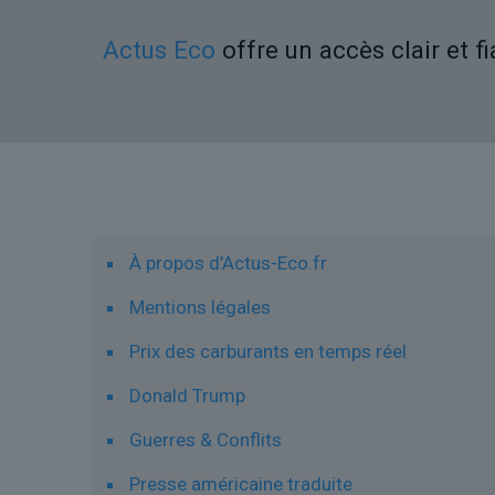
Actus Eco
offre un accès clair et f
Liens utiles
À propos d’Actus-Eco.fr
Mentions légales
Prix des carburants en temps réel
Donald Trump
Guerres & Conflits
Presse américaine traduite