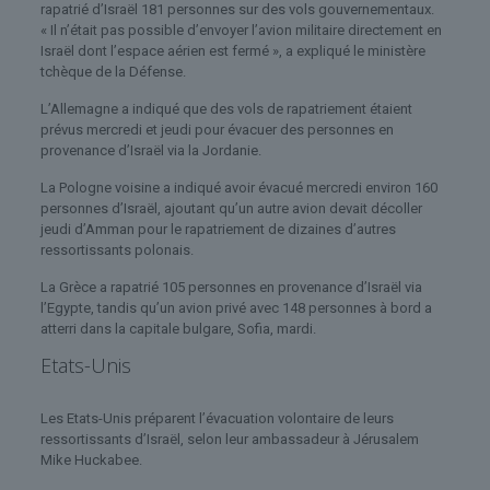
rapatrié d’Israël 181 personnes sur des vols gouvernementaux.
« Il n’était pas possible d’envoyer l’avion militaire directement en
Israël dont l’espace aérien est fermé », a expliqué le ministère
tchèque de la Défense.
L’Allemagne a indiqué que des vols de rapatriement étaient
prévus mercredi et jeudi pour évacuer des personnes en
provenance d’Israël via la Jordanie.
La Pologne voisine a indiqué avoir évacué mercredi environ 160
personnes d’Israël, ajoutant qu’un autre avion devait décoller
jeudi d’Amman pour le rapatriement de dizaines d’autres
ressortissants polonais.
La Grèce a rapatrié 105 personnes en provenance d’Israël via
l’Egypte, tandis qu’un avion privé avec 148 personnes à bord a
atterri dans la capitale bulgare, Sofia, mardi.
Etats-Unis
Les Etats-Unis préparent l’évacuation volontaire de leurs
ressortissants d’Israël, selon leur ambassadeur à Jérusalem
Mike Huckabee.