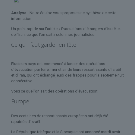
Analyse :
Notre équipe vous propose une synthèse de cette
information.
Un point rapide sur l'article « Evacuations d’étrangers d’Israël et
de l’Iran: ce que l’on sait » selon nos journalistes.
Ce qu’il faut garder en tête
Plusieurs pays ont commencé à lancer des opérations
d’évacuation par terre, mer et air de leurs ressortissants d’Israël
et d’Iran, qui ont échangé jeudi des frappes pour la septième nuit
consécutive.
Voici ce que l’on sait des opérations d’évacuation:
Europe
Des centaines de ressortissants européens ont déjà été
rapatriés d’Israël.
La République tchèque et la Slovaquie ont annoncé mardi avoir