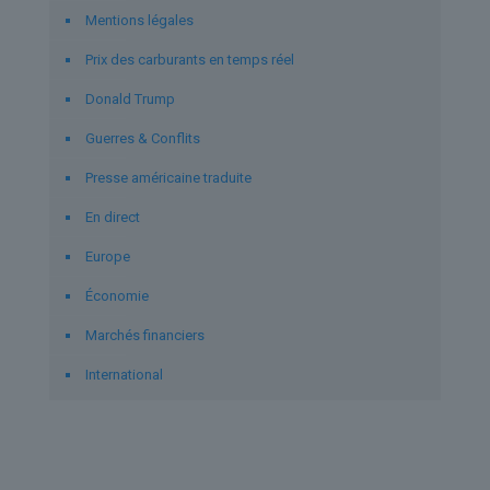
Mentions légales
Prix des carburants en temps réel
Donald Trump
Guerres & Conflits
Presse américaine traduite
En direct
Europe
Économie
Marchés financiers
International
Derniers articles