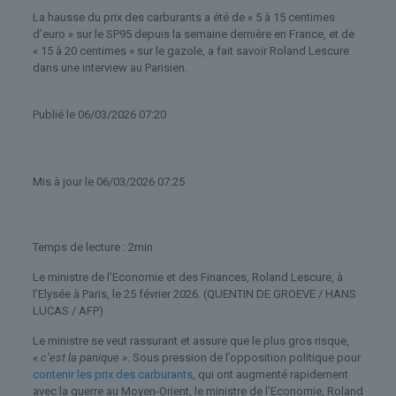
La hausse du prix des carburants a été de « 5 à 15 centimes
d’euro » sur le SP95 depuis la semaine dernière en France, et de
« 15 à 20 centimes » sur le gazole, a fait savoir Roland Lescure
dans une interview au Parisien.
Publié
le 06/03/2026 07:20
Mis à jour
le 06/03/2026 07:25
Temps de lecture : 2min
Le ministre de l’Economie et des Finances, Roland Lescure, à
l’Elysée à Paris, le 25 février 2026.
(QUENTIN DE GROEVE / HANS
LUCAS / AFP)
Le ministre se veut rassurant et assure que le plus gros risque,
« c’est la panique »
. Sous pression de l’opposition politique pour
contenir les prix des carburants
, qui ont augmenté rapidement
avec la guerre au Moyen-Orient, le ministre de l’Economie, Roland