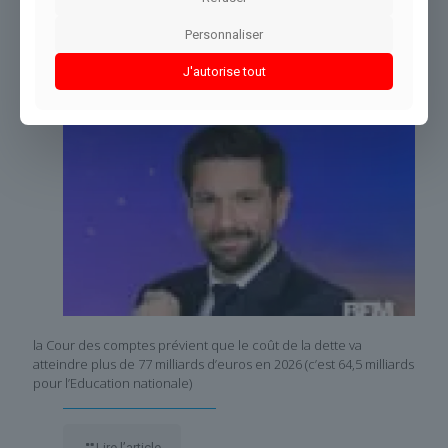
Dans le même thème
Personnaliser
J'autorise tout
la Cour des comptes prévient que le coût de la dette va
atteindre plus de 77 milliards d’euros en 2026 (c’est 64,5 milliards
pour l’Education nationale)
Lire l’article