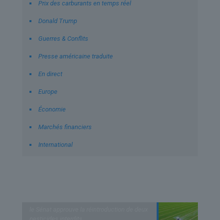
Prix des carburants en temps réel
Donald Trump
Guerres & Conflits
Presse américaine traduite
En direct
Europe
Économie
Marchés financiers
International
Derniers articles
le Sénat approuve la réintroduction de deux
pesticides interdits