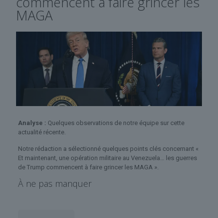
commencent à faire grincer les
MAGA
Analyse :
Quelques observations de notre équipe sur cette
actualité récente.
Notre rédaction a sélectionné quelques points clés concernant «
Et maintenant, une opération militaire au Venezuela… les guerres
de Trump commencent à faire grincer les MAGA ».
À ne pas manquer