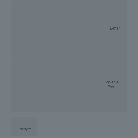
E-mail
Copier le
lien
Envoyer