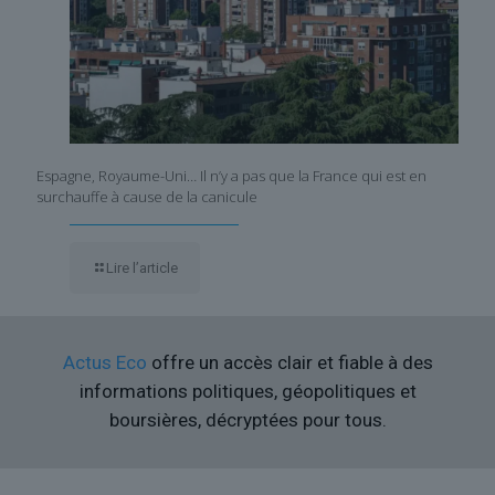
Espagne, Royaume-Uni… Il n’y a pas que la France qui est en
surchauffe à cause de la canicule
Lire l’article
Actus Eco
offre un accès clair et fiable à des
informations politiques, géopolitiques et
boursières, décryptées pour tous.