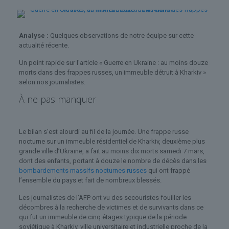
Analyse :
Quelques observations de notre équipe sur cette
actualité récente.
Un point rapide sur l'article « Guerre en Ukraine : au moins douze
morts dans des frappes russes, un immeuble détruit à Kharkiv »
selon nos journalistes.
À ne pas manquer
Le bilan s’est alourdi au fil de la journée. Une frappe russe
nocturne sur un immeuble résidentiel de Kharkiv, deuxième plus
grande ville d’Ukraine, a fait au moins dix morts samedi 7 mars,
dont des enfants, portant à douze le nombre de décès dans les
bombardements massifs nocturnes russes
qui ont frappé
l’ensemble du pays et fait de nombreux blessés.
Les journalistes de l’AFP ont vu des secouristes fouiller les
décombres à la recherche de victimes et de survivants dans ce
qui fut un immeuble de cinq étages typique de la période
soviétique à Kharkiv, ville universitaire et industrielle proche de la