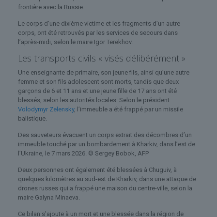
frontière avec la Russie.
Le corps d’une dixième victime et les fragments d’un autre
corps, ont été retrouvés par les services de secours dans
l’après-midi, selon le maire Igor Terekhov.
Les transports civils « visés délibérément »
Une enseignante de primaire, son jeune fils, ainsi qu’une autre
femme et son fils adolescent sont morts, tandis que deux
garçons de 6 et 11 ans et une jeune fille de 17 ans ont été
blessés, selon les autorités locales. Selon le président
Volodymyr Zelensky
, l’immeuble a été frappé par un missile
balistique.
Des sauveteurs évacuent un corps extrait des décombres d’un
immeuble touché par un bombardement à Kharkiv, dans l’est de
l’Ukraine, le 7 mars 2026.
© Sergey Bobok, AFP
Deux personnes ont également été blessées à Chuguiv, à
quelques kilomètres au sud-est de Kharkiv, dans une attaque de
drones russes qui a frappé une maison du centre-ville, selon la
maire Galyna Minaeva.
Ce bilan s’ajoute à un mort et une blessée dans la région de