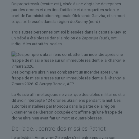
Dnipropetrovsk (centre-est), visée à une vingtaine de reprises
par des drones et des tirs d’artillerie et de roquettes selon le
chef de l’administration régionale Oleksandr Ganzha, et un mort
et quatre blessés dans la région de Soumy (nord).
Trois autres personnes ont été blessées dans la capitale Kiev, et
un bébé a été blessé dans la région de Zaporijjia (sud), ont
indiqué les autorités locales.
Des pompiers ukrainiens combattent un incendie après une
frappe de missile russe sur un immeuble résidentiel à Kharkiv le
7 mars 2026.
© Sergey Bobok, AFP
La Russie affirme toujours ne viser que des cibles militaires et a
dit avoir intercepté 124 drones ukrainiens pendant la nuit. Les
autorités installées par Moscou dans la partie de la région
ukrainienne de Kherson occupée ont affirmé qu’une frappe de
drone ukrainien avait fait un mort et quatre blessés.
De l’aide… contre des missiles Patriot
Le président Volodymyr Zelensky s’est entretenu avec son