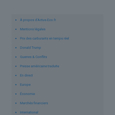
Liens utiles
À propos d’Actus-Eco.fr
Mentions légales
Prix des carburants en temps réel
Donald Trump
Guerres & Conflits
Presse américaine traduite
En direct
Europe
Économie
Marchés financiers
International