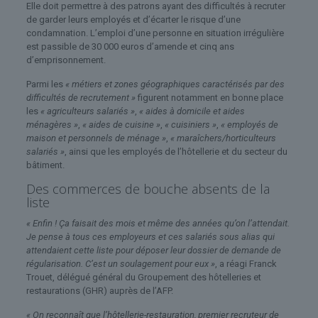
Elle doit permettre à des patrons ayant des difficultés à recruter
de garder leurs employés et d’écarter le risque d’une
condamnation. L’emploi d’une personne en situation irrégulière
est passible de 30 000 euros d’amende et cinq ans
d’emprisonnement.
Parmi les
« métiers et zones géographiques caractérisés par des
difficultés de recrutement »
figurent notamment en bonne place
les
« agriculteurs salariés »
,
« aides à domicile et aides
ménagères »
,
« aides de cuisine »
,
« cuisiniers »
,
« employés de
maison et personnels de ménage »
,
« maraîchers/horticulteurs
salariés »
, ainsi que les employés de l’hôtellerie et du secteur du
bâtiment.
Des commerces de bouche absents de la
liste
« Enfin ! Ça faisait des mois et même des années qu’on l’attendait.
Je pense à tous ces employeurs et ces salariés sous alias qui
attendaient cette liste pour déposer leur dossier de demande de
régularisation. C’est un soulagement pour eux »
, a réagi Franck
Trouet, délégué général du Groupement des hôtelleries et
restaurations (GHR) auprès de l’AFP.
« On reconnaît que l’hôtellerie-restauration, premier recruteur de