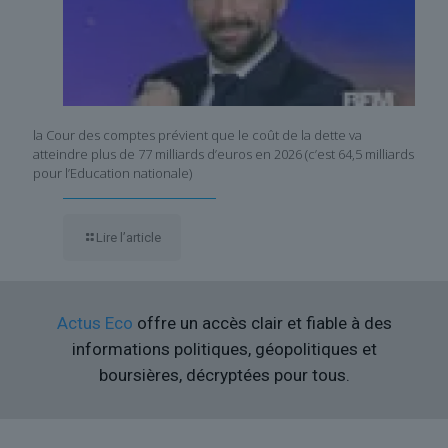
la Cour des comptes prévient que le coût de la dette va
atteindre plus de 77 milliards d’euros en 2026 (c’est 64,5 milliards
pour l’Education nationale)
Lire l’article
Actus Eco
offre un accès clair et fiable à des
informations politiques, géopolitiques et
boursières, décryptées pour tous.