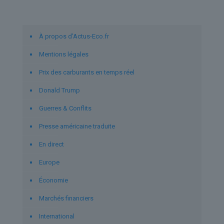
Liens utiles
À propos d’Actus-Eco.fr
Mentions légales
Prix des carburants en temps réel
Donald Trump
Guerres & Conflits
Presse américaine traduite
En direct
Europe
Économie
Marchés financiers
International