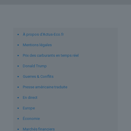
Liens utiles
À propos d’Actus-Eco.fr
Mentions légales
Prix des carburants en temps réel
Donald Trump
Guerres & Conflits
Presse américaine traduite
En direct
Europe
Économie
Marchés financiers