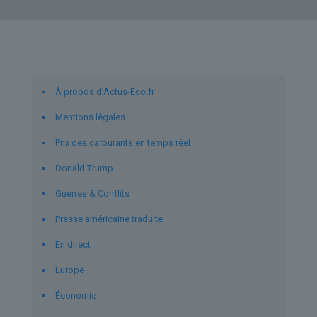
Liens utiles
À propos d’Actus-Eco.fr
Mentions légales
Prix des carburants en temps réel
Donald Trump
Guerres & Conflits
Presse américaine traduite
En direct
Europe
Économie