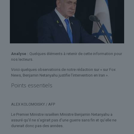
Analyse :
Quelques éléments à retenir de cette information pour
nos lecteurs.
Voici quelques observations de notre rédaction sur « sur Fox
News, Benjamin Netanyahu justifie l’intervention en Iran ».
Points essentiels
ALEX KOLOMOISKY / AFP
Le Premier Ministre israélien Ministre Benjamin Netanyahu a
assuré qu’il ne s’agirait pas d’une guerre sans fin et qu’elle ne
durerait donc pas des années.