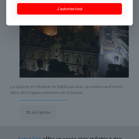
J'autorise tout
La Guerre en Ukraine ne faiblit pas avec au moins neuf morts
dans des frappes massives de la Russie
Lire l’article