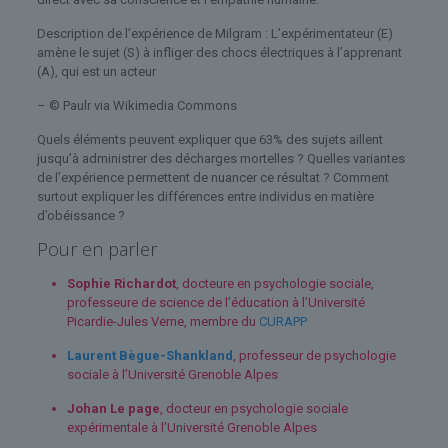
Description de l’expérience de Milgram : L’expérimentateur (E)
amène le sujet (S) à infliger des chocs électriques à l’apprenant
(A), qui est un acteur
– © Paulr via Wikimedia Commons
Quels éléments peuvent expliquer que 63% des sujets aillent
jusqu’à administrer des décharges mortelles ? Quelles variantes
de l’expérience permettent de nuancer ce résultat ? Comment
surtout expliquer les différences entre individus en matière
d’obéissance ?
Pour en parler
Sophie Richardot
, docteure en psychologie sociale,
professeure de science de l’éducation à l’Université
Picardie-Jules Verne, membre du
CURAPP
Laurent Bègue-Shankland
, professeur de psychologie
sociale à l’Université Grenoble Alpes
Johan Le page
, docteur en psychologie sociale
expérimentale à l’Université Grenoble Alpes