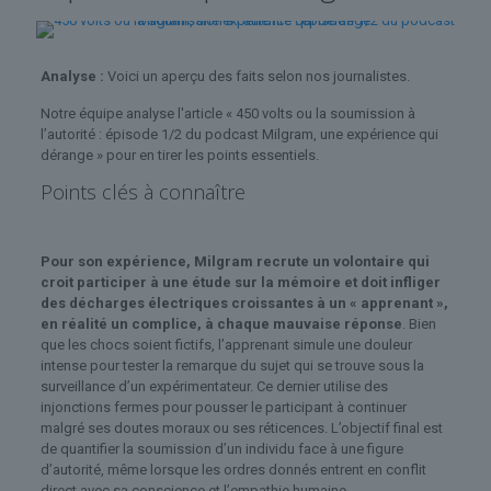
Analyse :
Voici un aperçu des faits selon nos journalistes.
Notre équipe analyse l'article « 450 volts ou la soumission à
l’autorité : épisode 1/2 du podcast Milgram, une expérience qui
dérange » pour en tirer les points essentiels.
Points clés à connaître
Pour son expérience, Milgram recrute un volontaire qui
croit participer à une étude sur la mémoire et doit infliger
des décharges électriques croissantes à un « apprenant »,
en réalité un complice, à chaque mauvaise réponse
. Bien
que les chocs soient fictifs, l’apprenant simule une douleur
intense pour tester la remarque du sujet qui se trouve sous la
surveillance d’un expérimentateur. Ce dernier utilise des
injonctions fermes pour pousser le participant à continuer
malgré ses doutes moraux ou ses réticences. L’objectif final est
de quantifier la soumission d’un individu face à une figure
d’autorité, même lorsque les ordres donnés entrent en conflit
direct avec sa conscience et l’empathie humaine.