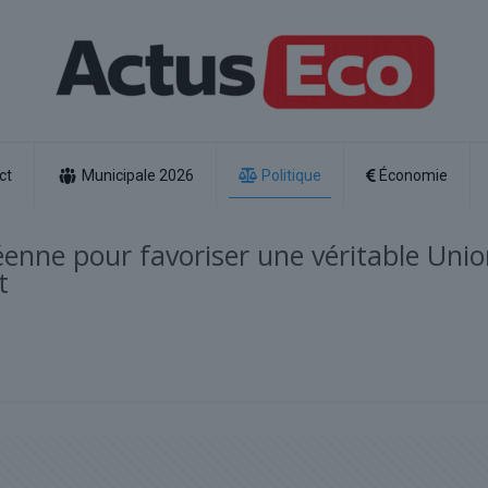
ct
Municipale 2026
Politique
Économie
éenne pour favoriser une véritable Uni
t