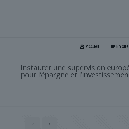
Accueil
En dire
Instaurer une supervision europ
pour l’épargne et l’investissemen