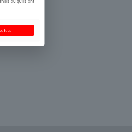
nies ou qu’ils ont
se tout