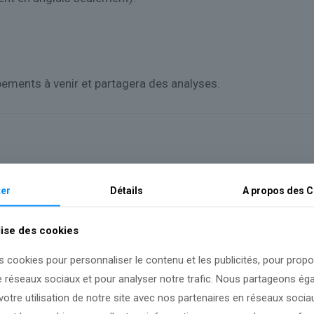
pements à venir et partagera des analyses.
er
Détails
A propos des
C
lise des cookies
s cookies pour personnaliser le contenu et les publicités, pour prop
e réseaux sociaux et pour analyser notre trafic. Nous partageons é
otre utilisation de notre site avec nos partenaires en réseaux sociaux