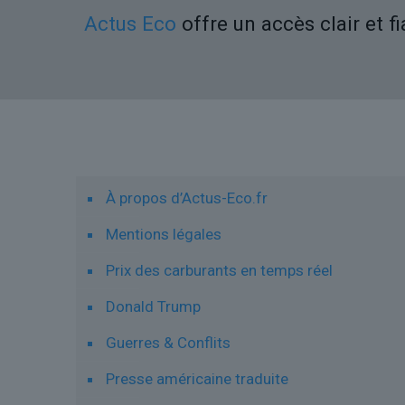
Actus Eco
offre un accès clair et f
Liens utiles
À propos d’Actus-Eco.fr
Mentions légales
Prix des carburants en temps réel
Donald Trump
Guerres & Conflits
Presse américaine traduite