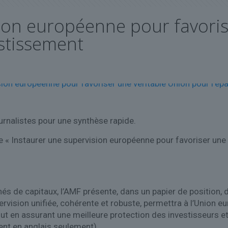
ion européenne pour favoris
estissement
urnalistes pour une synthèse rapide.
 « Instaurer une supervision européenne pour favoriser une v
és de capitaux, l’AMF présente, dans un papier de position, 
vision unifiée, cohérente et robuste, permettra à l’Union eur
out en assurant une meilleure protection des investisseurs 
ment en anglais seulement).