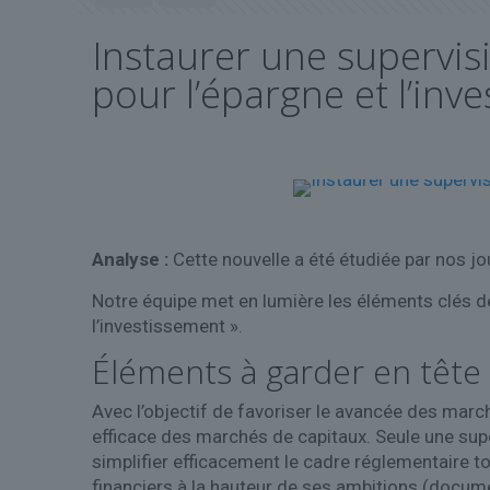
Instaurer une supervis
pour l’épargne et l’inv
Analyse :
Cette nouvelle a été étudiée par nos jo
Notre équipe met en lumière les éléments clés de
l’investissement ».
Éléments à garder en tête
Avec l’objectif de favoriser le avancée des march
efficace des marchés de capitaux. Seule une super
simplifier efficacement le cadre réglementaire t
financiers à la hauteur de ses ambitions (docu