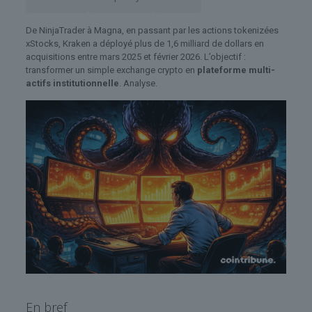
De NinjaTrader à Magna, en passant par les actions tokenizées
xStocks, Kraken a déployé plus de 1,6 milliard de dollars en
acquisitions entre mars 2025 et février 2026. L’objectif :
transformer un simple exchange crypto en
plateforme multi-
actifs institutionnelle
. Analyse.
En bref