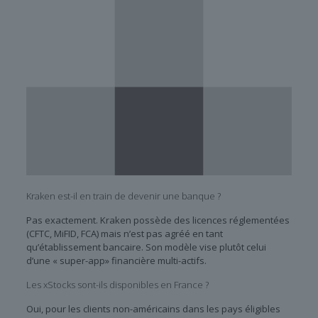
Kraken est-il en train de devenir une banque ?
Pas exactement. Kraken possède des licences réglementées
(CFTC, MiFID, FCA) mais n’est pas agréé en tant
qu’établissement bancaire. Son modèle vise plutôt celui
d’une « super-app» financière multi-actifs.
Les xStocks sont-ils disponibles en France ?
Oui, pour les clients non-américains dans les pays éligibles