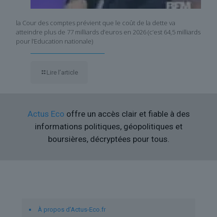
la Cour des comptes prévient que le coût de la dette va
atteindre plus de 77 milliards d’euros en 2026 (c’est 64,5 milliards
pour l’Education nationale)
Lire l’article
Actus Eco
offre un accès clair et fiable à des
informations politiques, géopolitiques et
boursières, décryptées pour tous.
Liens utiles
À propos d’Actus-Eco.fr