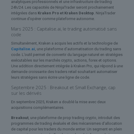
analytiques professionnels et une infrastructure de trading
24h/24. Les capacités de NinjaTrader seront prochainement
intégrées dans
Kraken Pro et Kraken Desktop
. NinjaTrader
continue d’opérer comme plateforme autonome.
Mars 2025 : Capitalise.ai, le trading automatisé sans
code
Simultanément, Kraken a acquis les actifs et la technologie de
Capitalise.ai
, une plateforme d’automatisation du trading sans
code. L’outil permet de convertir du langage naturel en stratégies
exécutables sur les marchés crypto, actions, forex et options.
Une addition directement intégrée à Kraken Pro, qui répond à une
demande croissante des traders retail souhaitant automatiser
leurs stratégies sans écrire une ligne de code.
Septembre 2025 : Breakout et Small Exchange, cap
sur les dérivés
En septembre 2025, Kraken a doublé la mise avec deux
acquisitions complémentaires.
Breakout
, une plateforme de prop trading crypto, introduit des
programmes de trading évalués et des mécanismes d’allocation
de capital pour les traders du monde entier. Un segment en plein