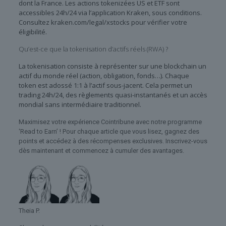
dont la France. Les actions tokenizées US et ETF sont
accessibles 24h/24 via l’application Kraken, sous conditions.
Consultez kraken.com/legal/xstocks pour vérifier votre
éligibilité.
Qu’est-ce que la tokenisation d’actifs réels (RWA) ?
La tokenisation consiste à représenter sur une blockchain un
actif du monde réel (action, obligation, fonds…). Chaque
token est adossé 1:1 à l’actif sous-jacent. Cela permet un
trading 24h/24, des règlements quasi-instantanés et un accès
mondial sans intermédiaire traditionnel.
Maximisez votre expérience Cointribune avec notre programme
‘Read to Earn’ ! Pour chaque article que vous lisez, gagnez des
points et accédez à des récompenses exclusives. Inscrivez-vous
dès maintenant et commencez à cumuler des avantages.
Theia P.