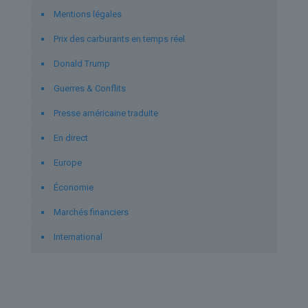
Mentions légales
Prix des carburants en temps réel
Donald Trump
Guerres & Conflits
Presse américaine traduite
En direct
Europe
Économie
Marchés financiers
International
Derniers articles