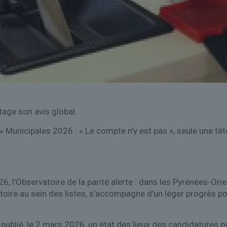
tage son avis global.
« Municipales 2026 : « Le compte n’y est pas », seule une tê
6, l’Observatoire de la parité alerte : dans les Pyrénées-Or
toire au sein des listes, s’accompagne d’un léger progrès po
a publié, le 2 mars 2026, un état des lieux des candidatures 