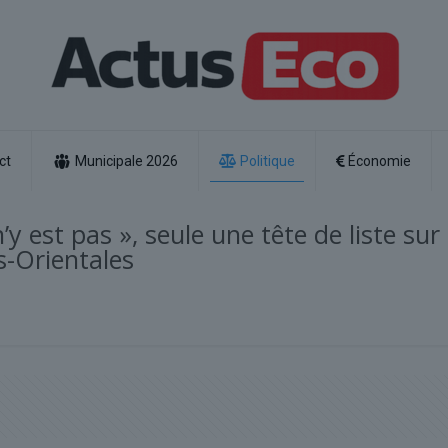
ct
Municipale 2026
Politique
Économie
y est pas », seule une tête de liste sur
s-Orientales