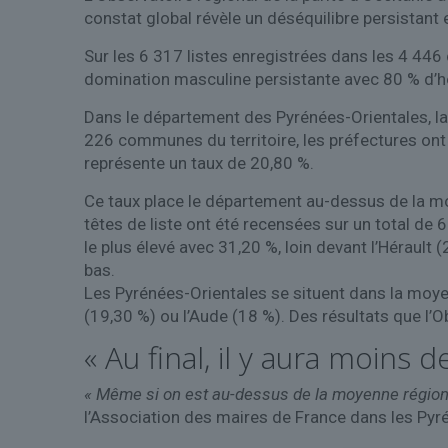
constat global révèle un déséquilibre persistant e
Sur les 6 317 listes enregistrées dans les 4 446
domination masculine persistante avec 80 % d’
Dans le département des Pyrénées-Orientales, la 
226 communes du territoire, les préfectures ont 
représente un taux de 20,80 %.
Ce taux place le département au-dessus de la moy
têtes de liste ont été recensées sur un total de
le plus élevé avec 31,20 %, loin devant l’Hérault 
bas.
Les Pyrénées-Orientales se situent dans la moy
(19,30 %) ou l’Aude (18 %). Des résultats que l’Ob
« Au final, il y aura moins
« Même si on est au-dessus de la moyenne régiona
l’Association des maires de France dans les Pyr