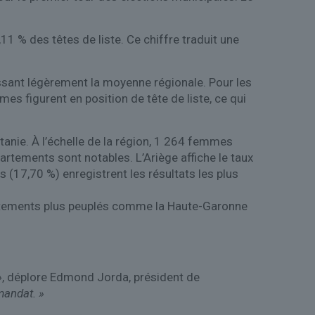
 % des têtes de liste. Ce chiffre traduit une
assant légèrement la moyenne régionale. Pour les
s figurent en position de tête de liste, ce qui
tanie. À l’échelle de la région, 1 264 femmes
artements sont notables. L’Ariège affiche le taux
es (17,70 %) enregistrent les résultats les plus
artements plus peuplés comme la Haute-Garonne
»
, déplore Edmond Jorda, président de
mandat. »