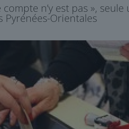
 compte n’y est pas », seule u
s Pyrénées-Orientales