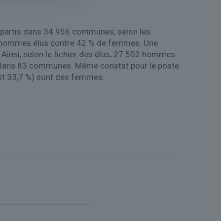
répartis dans 34 956 communes, selon les
 d’hommes élus contre 42 % de femmes. Une
. Ainsi, selon le fichier des élus, 27 502 hommes
nt dans 83 communes. Même constat pour le poste
oit 33,7 %) sont des femmes.