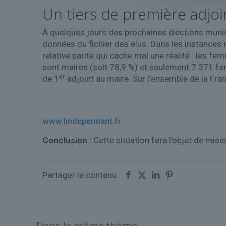
Un tiers de première adjoi
À quelques jours des prochaines élections muni
données du fichier des élus. Dans les instance
relative parité qui cache mal une réalité : les f
sont maires (soit 78,9 %) et seulement 7 371 f
de 1ᵉʳ adjoint au maire. Sur l’ensemble de la F
www.lindependant.fr
Conclusion :
Cette situation fera l’objet de mises
Partager le contenu
Dans le même thème