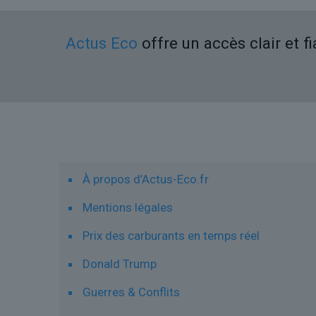
Actus Eco
offre un accès clair et f
Liens utiles
À propos d’Actus-Eco.fr
Mentions légales
Prix des carburants en temps réel
Donald Trump
Guerres & Conflits