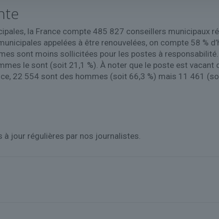
nte
cipales, la France compte 485 827 conseillers municipaux 
s municipales appelées à être renouvelées, on compte 58 %
emmes sont moins sollicitées pour les postes à responsabilité
emmes le sont (soit 21,1 %). À noter que le poste est vaca
rance, 22 554 sont des hommes (soit 66,3 %) mais 11 461 (s
 à jour régulières par nos journalistes.