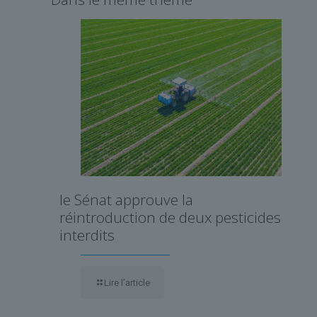
le Sénat approuve la
réintroduction de deux pesticides
interdits
Lire l’article