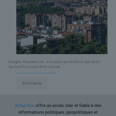
Espagne, Royaume-Uni… Il n’y a pas que la France qui est en
surchauffe à cause de la canicule
Lire l’article
Actus Eco
offre un accès clair et fiable à des
informations politiques, géopolitiques et