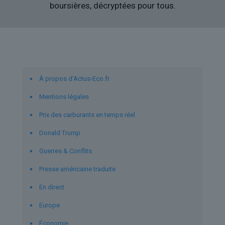
boursières, décryptées pour tous.
Liens utiles
À propos d’Actus-Eco.fr
Mentions légales
Prix des carburants en temps réel
Donald Trump
Guerres & Conflits
Presse américaine traduite
En direct
Europe
Économie