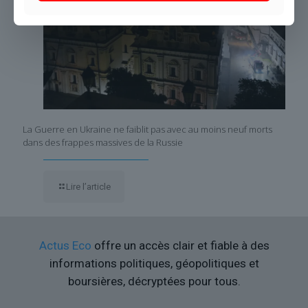
La Guerre en Ukraine ne faiblit pas avec au moins neuf morts
dans des frappes massives de la Russie
Lire l’article
Actus Eco
offre un accès clair et fiable à des
informations politiques, géopolitiques et
boursières, décryptées pour tous.