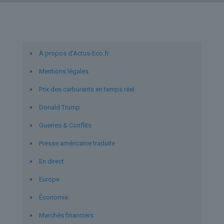
Liens utiles
À propos d’Actus-Eco.fr
Mentions légales
Prix des carburants en temps réel
Donald Trump
Guerres & Conflits
Presse américaine traduite
En direct
Europe
Économie
Marchés financiers