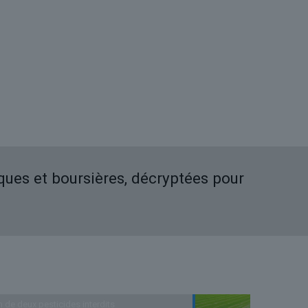
iques et boursières, décryptées pour
n de deux pesticides interdits