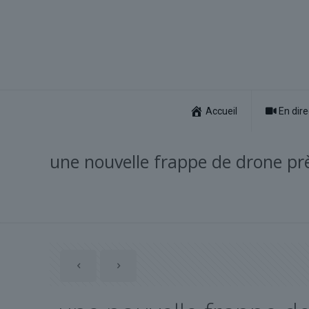
Accueil
En dire
une nouvelle frappe de drone prè