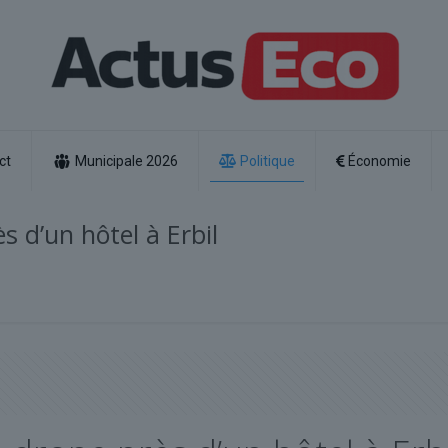
ct
Municipale 2026
Politique
Économie
s d’un hôtel à Erbil