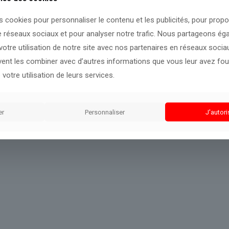
s cookies pour personnaliser le contenu et les publicités, pour prop
ès pour mieux vous informer.
e réseaux sociaux et pour analyser notre trafic. Nous partageons é
otre utilisation de notre site avec nos partenaires en réseaux sociaux
uvent les combiner avec d’autres informations que vous leur avez four
 votre utilisation de leurs services.
er
Personnaliser
J'autori