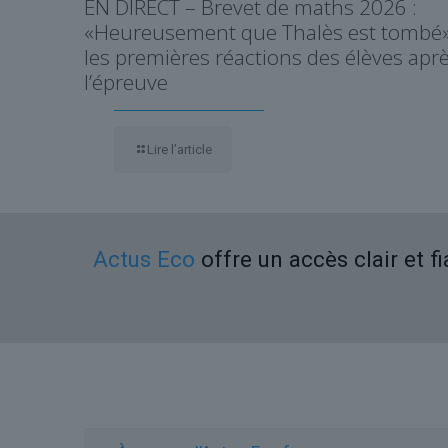
EN DIRECT – Brevet de maths 2026 :
«Heureusement que Thalès est tombé»
les premières réactions des élèves apr
l’épreuve
Lire l’article
Actus Eco
offre un accès clair et f
Liens utiles