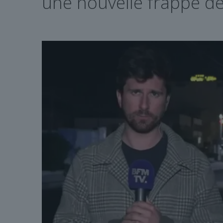
une nouvelle frappe de