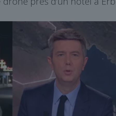
 drone près d’un hôtel à Erbi