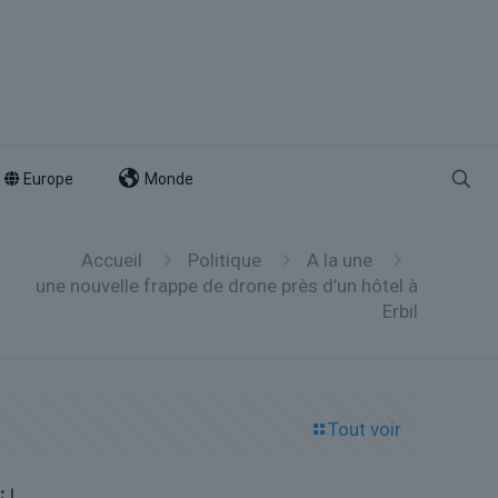
Europe
Monde
Accueil
Politique
A la une
une nouvelle frappe de drone près d’un hôtel à
Erbil
Tout voir