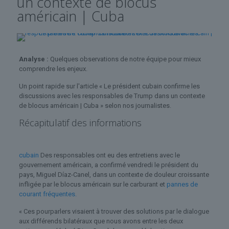
un contexte de blocus
américain | Cuba
Analyse :
Quelques observations de notre équipe pour mieux
comprendre les enjeux.
Un point rapide sur l'article « Le président cubain confirme les
discussions avec les responsables de Trump dans un contexte
de blocus américain | Cuba » selon nos journalistes.
Récapitulatif des informations
cubain
Des responsables ont eu des entretiens avec le
gouvernement américain, a confirmé vendredi le président du
pays, Miguel Díaz-Canel, dans un contexte de douleur croissante
infligée par le blocus américain sur le carburant et
pannes de
courant fréquentes.
« Ces pourparlers visaient à trouver des solutions par le dialogue
aux différends bilatéraux que nous avons entre les deux