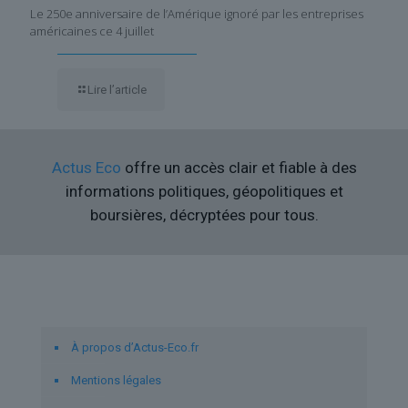
Le 250e anniversaire de l’Amérique ignoré par les entreprises
américaines ce 4 juillet
Lire l’article
Actus Eco
offre un accès clair et fiable à des
informations politiques, géopolitiques et
boursières, décryptées pour tous.
Liens utiles
À propos d’Actus-Eco.fr
Mentions légales