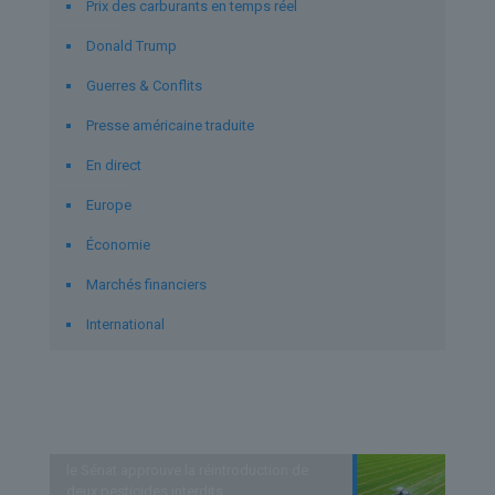
Prix des carburants en temps réel
Donald Trump
Guerres & Conflits
Presse américaine traduite
En direct
Europe
Économie
Marchés financiers
International
Derniers articles
le Sénat approuve la réintroduction de
deux pesticides interdits