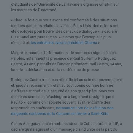
d’étudiants de l’Université de La Havane a organisé un sit-in sur
les marches de l’université.
« Chaque fois que nous avons été confrontés à des situations
tendues dans nos relations avec les États-Unis, des efforts ont
été déployés pour trouver des canaux de dialogue », a déclaré
Diaz Canel aux journalistes. «Je crois que l’exemple le plus
récent était
les entretiens avec le président Obama
.»
Malgré le manque d’informations, de nombreux signes étaient
visibles, notamment la présence de Raúl Guillermo Rodríguez
Castro, 41 ans, petit-fils de l’ancien président Raúl Castro, 94 ans,
lors de la déclaration et de la conférence de presse.
Rodríguez Castro n’a aucun rôle officiel au sein du gouvernement
et, jusqu’à récemment, il était surtout connu comme homme
d’affaires et chef de la sécurité de son grand-père. Mais ces
dernières semaines, Washington a largement divulgué que «
Raulito », comme on l’appelle souvent, avait rencontré des
responsables américains,
notamment lors de la réunion des
dirigeants caribéens de la Caricom en février à Saint-Kitts.
Carlos Alzugaray, ancien ambassadeur de Cuba auprès de l’UE, a
déclaré qu’il s’agissait d’un message clair d’unité de la part du