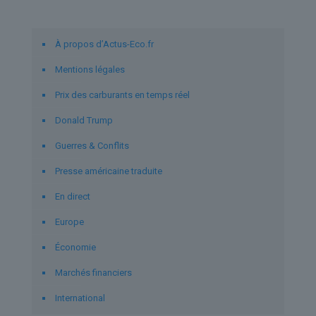
Liens utiles
À propos d’Actus-Eco.fr
Mentions légales
Prix des carburants en temps réel
Donald Trump
Guerres & Conflits
Presse américaine traduite
En direct
Europe
Économie
Marchés financiers
International