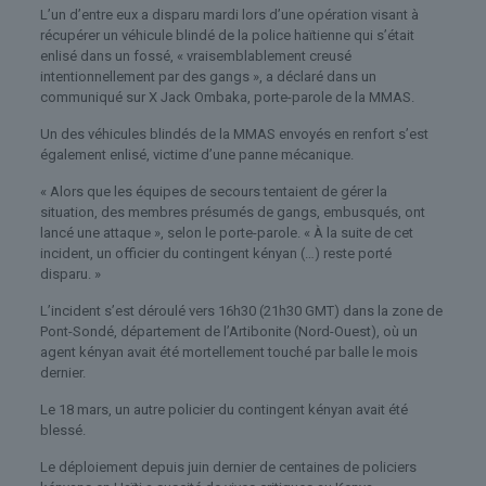
L’un d’entre eux a disparu mardi lors d’une opération visant à
récupérer un véhicule blindé de la police haïtienne qui s’était
enlisé dans un fossé, « vraisemblablement creusé
intentionnellement par des gangs », a déclaré dans un
communiqué sur X Jack Ombaka, porte-parole de la MMAS.
Un des véhicules blindés de la MMAS envoyés en renfort s’est
également enlisé, victime d’une panne mécanique.
« Alors que les équipes de secours tentaient de gérer la
situation, des membres présumés de gangs, embusqués, ont
lancé une attaque », selon le porte-parole. « À la suite de cet
incident, un officier du contingent kényan (…) reste porté
disparu. »
L’incident s’est déroulé vers 16h30 (21h30 GMT) dans la zone de
Pont-Sondé, département de l’Artibonite (Nord-Ouest), où un
agent kényan avait été mortellement touché par balle le mois
dernier.
Le 18 mars, un autre policier du contingent kényan avait été
blessé.
Le déploiement depuis juin dernier de centaines de policiers