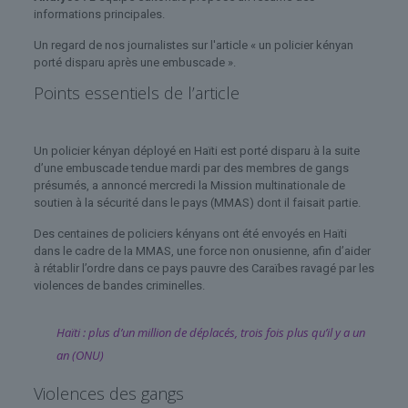
informations principales.
Un regard de nos journalistes sur l'article « un policier kényan
porté disparu après une embuscade ».
Points essentiels de l’article
Un policier kényan déployé en Haïti est porté disparu à la suite
d’une embuscade tendue mardi par des membres de gangs
présumés, a annoncé mercredi la Mission multinationale de
soutien à la sécurité dans le pays (MMAS) dont il faisait partie.
Des centaines de policiers kényans ont été envoyés en Haïti
dans le cadre de la MMAS, une force non onusienne, afin d’aider
à rétablir l’ordre dans ce pays pauvre des Caraïbes ravagé par les
violences de bandes criminelles.
Haïti : plus d’un million de déplacés, trois fois plus qu’il y a un
an (ONU)
Violences des gangs