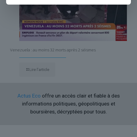
Venezuela : au moins 32 morts après 2 séismes
Lire l’article
Actus Eco
offre un accès clair et fiable à des
informations politiques, géopolitiques et
boursières, décryptées pour tous.