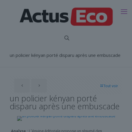
un policier kényan porté disparu après une embuscade
Tout voir
un policier kényan porté
disparu après une embuscade
Analyse :
L’équipe éditoriale propose un résumé des