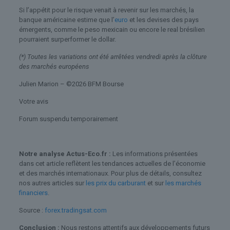
Si l’appétit pour le risque venait à revenir sur les marchés, la
banque américaine estime que l’
euro
et les devises des pays
émergents, comme le peso mexicain ou encore le real brésilien
pourraient surperformer le dollar.
(*) Toutes les variations ont été arrêtées vendredi après la clôture
des marchés européens
Julien Marion – ©2026 BFM Bourse
Votre avis
Forum suspendu temporairement
Notre analyse Actus-Eco.fr :
Les informations présentées
dans cet article reflètent les tendances actuelles de l’économie
et des marchés internationaux. Pour plus de détails, consultez
nos autres articles sur
les prix du carburant
et sur
les marchés
financiers
.
Source :
forex.tradingsat.com
Conclusion :
Nous restons attentifs aux développements futurs