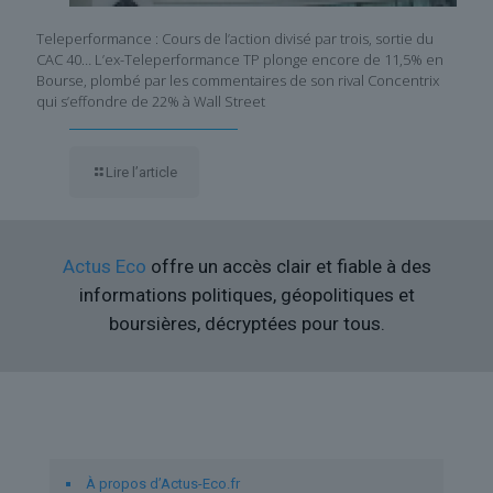
Teleperformance : Cours de l’action divisé par trois, sortie du
CAC 40… L’ex-Teleperformance TP plonge encore de 11,5% en
Bourse, plombé par les commentaires de son rival Concentrix
qui s’effondre de 22% à Wall Street
Lire l’article
Actus Eco
offre un accès clair et fiable à des
informations politiques, géopolitiques et
boursières, décryptées pour tous.
Liens utiles
À propos d’Actus-Eco.fr