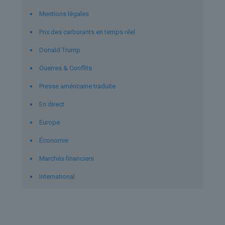
Mentions légales
Prix des carburants en temps réel
Donald Trump
Guerres & Conflits
Presse américaine traduite
En direct
Europe
Économie
Marchés financiers
International
Derniers articles