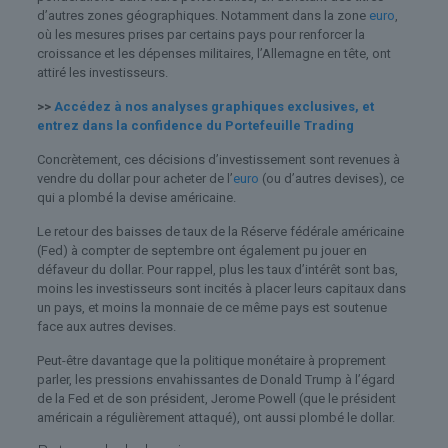
d’autres zones géographiques. Notamment dans la zone
euro
,
où les mesures prises par certains pays pour renforcer la
croissance et les dépenses militaires, l’Allemagne en tête, ont
attiré les investisseurs.
>>
Accédez à nos analyses graphiques exclusives, et
entrez dans la confidence du Portefeuille Trading
Concrètement, ces décisions d’investissement sont revenues à
vendre du dollar pour acheter de l’
euro
(ou d’autres devises), ce
qui a plombé la devise américaine.
Le retour des baisses de taux de la Réserve fédérale américaine
(Fed) à compter de septembre ont également pu jouer en
défaveur du dollar. Pour rappel, plus les taux d’intérêt sont bas,
moins les investisseurs sont incités à placer leurs capitaux dans
un pays, et moins la monnaie de ce même pays est soutenue
face aux autres devises.
Peut-être davantage que la politique monétaire à proprement
parler, les pressions envahissantes de Donald Trump à l’égard
de la Fed et de son président, Jerome Powell (que le président
américain a régulièrement attaqué), ont aussi plombé le dollar.