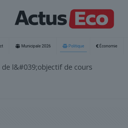
ct
Municipale 2026
Politique
Économie
 de l&#039;objectif de cours