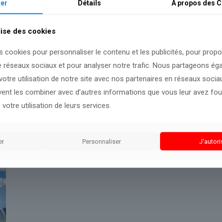
er
Détails
A propos des
C
utions de cette information.
lise des cookies
s cookies pour personnaliser le contenu et les publicités, pour prop
e réseaux sociaux et pour analyser notre trafic. Nous partageons é
otre utilisation de notre site avec nos partenaires en réseaux sociaux
uvent les combiner avec d’autres informations que vous leur avez four
 votre utilisation de leurs services.
er
Personnaliser
J'autori