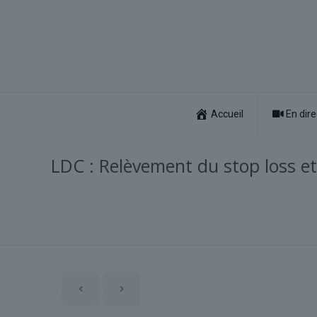
Accueil
En dire
LDC : Relèvement du stop loss et