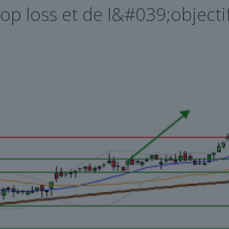
op loss et de l&#039;objecti