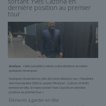
sortant Yves Cazorla en
dernière position au premier
tour
Analyse :
Cette actualité a retenu notre attention et mérite
quelques remarques.
Quelques observations clés de notre rédaction sur « Résultats
des municipales 2026 à Laudun-l’Ardoise : Ludovic di Rollo
termine en tête, le maire sortant Yves Cazorla en dernière
position au premier tour ».
Éléments à garder en tête