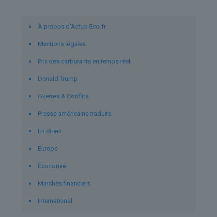
Liens utiles
À propos d’Actus-Eco.fr
Mentions légales
Prix des carburants en temps réel
Donald Trump
Guerres & Conflits
Presse américaine traduite
En direct
Europe
Économie
Marchés financiers
International