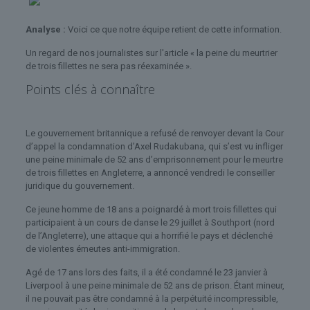
Analyse :
Voici ce que notre équipe retient de cette information.
Un regard de nos journalistes sur l'article « la peine du meurtrier
de trois fillettes ne sera pas réexaminée ».
Points clés à connaître
Le gouvernement britannique a refusé de renvoyer devant la Cour
d’appel la condamnation d’Axel Rudakubana, qui s’est vu infliger
une peine minimale de 52 ans d’emprisonnement pour le meurtre
de trois fillettes en Angleterre, a annoncé vendredi le conseiller
juridique du gouvernement.
Ce jeune homme de 18 ans a poignardé à mort trois fillettes qui
participaient à un cours de danse le 29 juillet à Southport (nord
de l’Angleterre), une attaque qui a horrifié le pays et déclenché
de violentes émeutes anti-immigration.
Agé de 17 ans lors des faits, il a été condamné le 23 janvier à
Liverpool à une peine minimale de 52 ans de prison. Étant mineur,
il ne pouvait pas être condamné à la perpétuité incompressible,