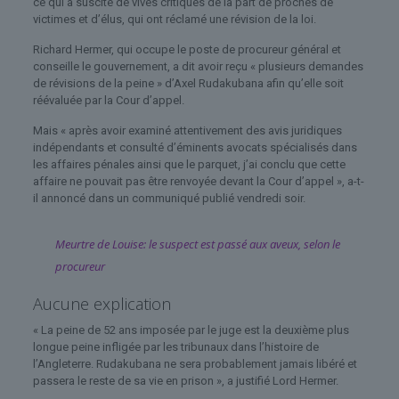
ce qui a suscité de vives critiques de la part de proches de
victimes et d’élus, qui ont réclamé une révision de la loi.
Richard Hermer, qui occupe le poste de procureur général et
conseille le gouvernement, a dit avoir reçu « plusieurs demandes
de révisions de la peine » d’Axel Rudakubana afin qu’elle soit
réévaluée par la Cour d’appel.
Mais « après avoir examiné attentivement des avis juridiques
indépendants et consulté d’éminents avocats spécialisés dans
les affaires pénales ainsi que le parquet, j’ai conclu que cette
affaire ne pouvait pas être renvoyée devant la Cour d’appel », a-t-
il annoncé dans un communiqué publié vendredi soir.
Meurtre de Louise: le suspect est passé aux aveux, selon le
procureur
Aucune explication
« La peine de 52 ans imposée par le juge est la deuxième plus
longue peine infligée par les tribunaux dans l’histoire de
l’Angleterre. Rudakubana ne sera probablement jamais libéré et
passera le reste de sa vie en prison », a justifié Lord Hermer.