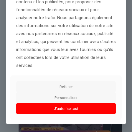
contenu et les publicités, pour proposer des
Source :
www.brut.media
fonctionnalités de réseaux sociaux et pour
Conclusion :
La rédaction continuera à observer cette actualité
analyser notre trafic. Nous partageons également
pour informer ses lecteurs.
des informations sur votre utilisation de notre site
avec nos partenaires en réseaux sociaux, publicité
Partager le contenu
et analytics, qui peuvent les combiner avec d’autres
informations que vous leur avez fournies ou qu’ils
ont collectées lors de votre utilisation de leurs
Dans le même thème
services.
Refuser
Personnaliser
J'autorise tout