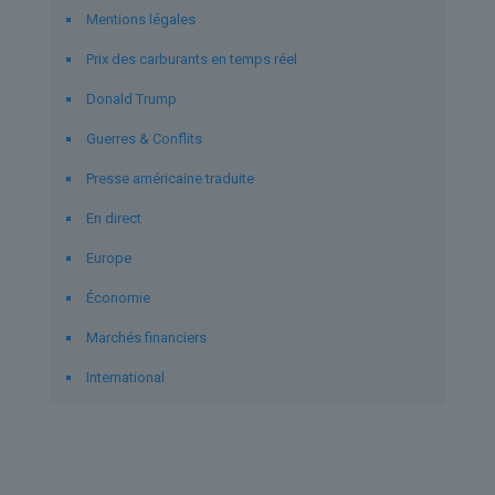
Mentions légales
Prix des carburants en temps réel
Donald Trump
Guerres & Conflits
Presse américaine traduite
En direct
Europe
Économie
Marchés financiers
International
Derniers articles