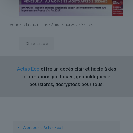
Venezuela : au moins 32 morts après 2 séismes
Lire l’article
Actus Eco
offre un accès clair et fiable à des
informations politiques, géopolitiques et
boursières, décryptées pour tous.
Liens utiles
À propos d’Actus-Eco.fr