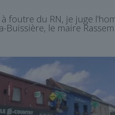
en à foutre du RN, je juge l’
a-Buissière, le maire Rasse