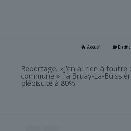
Accueil
En dire
Reportage. »J’en ai rien à foutr
commune » : à Bruay-La-Buissièr
plébiscité à 80%