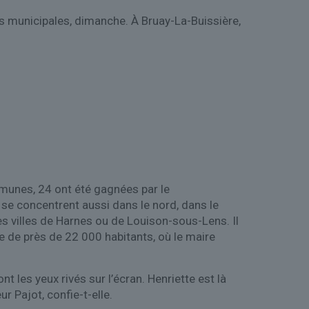
s municipales, dimanche. À Bruay-La-Buissière,
unes, 24 ont été gagnées par le
 se concentrent aussi dans le nord, dans le
les villes de Harnes ou de Louison-sous-Lens. Il
de près de 22 000 habitants, où le maire
 les yeux rivés sur l’écran. Henriette est là
r Pajot, confie-t-elle.