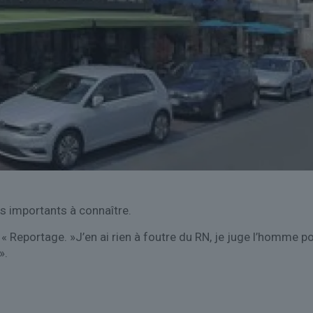
ts importants à connaître.
 « Reportage. »J’en ai rien à foutre du RN, je juge l’homme 
».