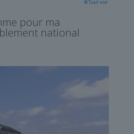
Tout voir
homme pour ma
mblement national