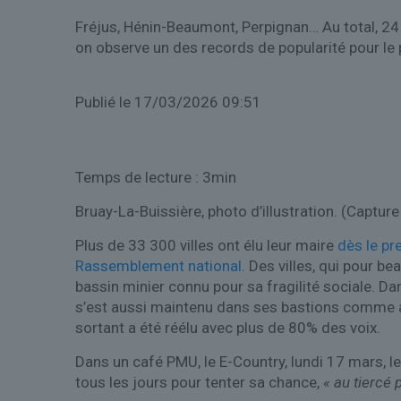
Fréjus, Hénin-Beaumont, Perpignan… Au total, 24
on observe un des records de popularité pour le 
Publié
le 17/03/2026 09:51
Temps de lecture : 3min
Bruay-La-Buissière, photo d’illustration.
(Capture
Plus de 33 300 villes ont élu leur maire
dès le pr
Rassemblement national
. Des villes, qui pour 
bassin minier connu pour sa fragilité sociale. Da
s’est aussi maintenu dans ses bastions comme 
sortant a été réélu avec plus de 80% des voix.
Dans un café PMU, le E-Country, lundi 17 mars, le
tous les jours pour tenter sa chance,
« au tiercé p