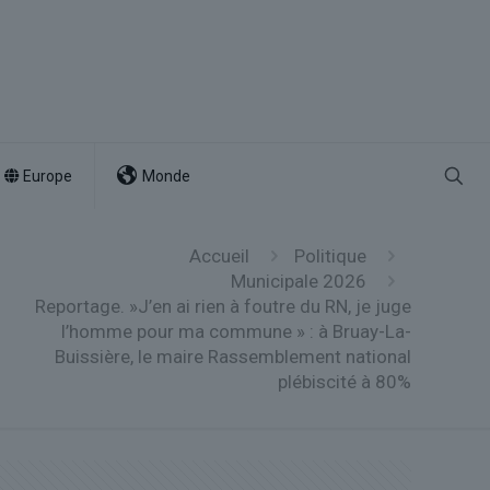
Europe
Monde
Accueil
Politique
Municipale 2026
Reportage. »J’en ai rien à foutre du RN, je juge
l’homme pour ma commune » : à Bruay-La-
Buissière, le maire Rassemblement national
plébiscité à 80%