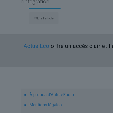
l’intégration
Lire l’article
Actus Eco
offre un accès clair et f
Liens utiles
À propos d’Actus-Eco.fr
Mentions légales