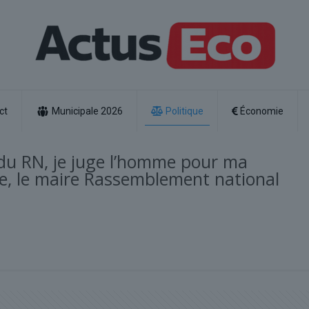
ct
Municipale 2026
Politique
Économie
e du RN, je juge l’homme pour ma
e, le maire Rassemblement national