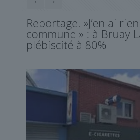
Reportage. »J’en ai ri
commune » : à Bruay-L
plébiscité à 80%