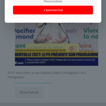
Personnaliser
J'autorise tout
le PS veut créer un secrétariat d’état à l’immigration et à
l’intégration
Lire l’article