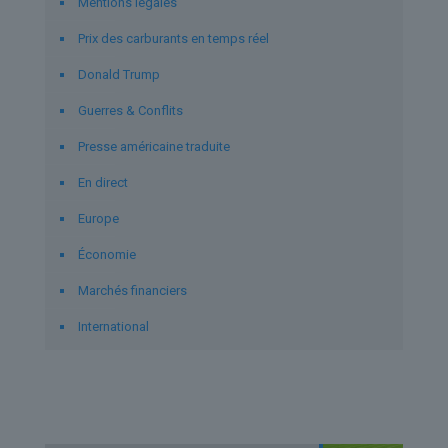
Mentions légales
Prix des carburants en temps réel
Donald Trump
Guerres & Conflits
Presse américaine traduite
En direct
Europe
Économie
Marchés financiers
International
Derniers articles