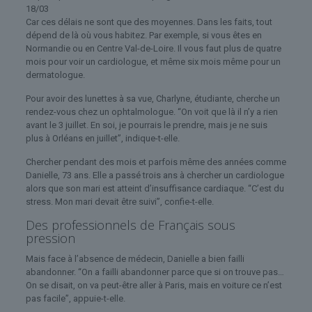
18/03
Car ces délais ne sont que des moyennes. Dans les faits, tout
dépend de là où vous habitez. Par exemple, si vous êtes en
Normandie ou en Centre Val-de-Loire. Il vous faut plus de quatre
mois pour voir un cardiologue, et même six mois même pour un
dermatologue.
Pour avoir des lunettes à sa vue, Charlyne, étudiante, cherche un
rendez-vous chez un ophtalmologue. “On voit que là il n’y a rien
avant le 3 juillet. En soi, je pourrais le prendre, mais je ne suis
plus à Orléans en juillet”, indique-t-elle.
Chercher pendant des mois et parfois même des années comme
Danielle, 73 ans. Elle a passé trois ans à chercher un cardiologue
alors que son mari est atteint d’insuffisance cardiaque. “C’est du
stress. Mon mari devait être suivi”, confie-t-elle.
Des professionnels de Français sous
pression
Mais face à l’absence de médecin, Danielle a bien failli
abandonner. “On a failli abandonner parce que si on trouve pas…
On se disait, on va peut-être aller à Paris, mais en voiture ce n’est
pas facile”, appuie-t-elle.