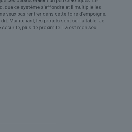
que ces débats étaient un peu chaotiques. Le
ed, que ce système s’effondre et il multiplie les
 ne veux pas rentrer dans cette foire d’empoigne.
 dit. Maintenant, les projets sont sur la table. Je
 sécurité, plus de proximité. Là est mon seul