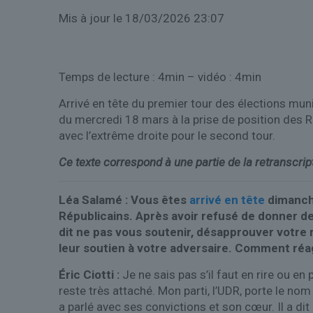
Mis à jour
le 18/03/2026 23:07
Temps de lecture : 4min – vidéo : 4min
Arrivé en tête du premier tour des élections munic
du mercredi 18 mars à la prise de position des Rép
avec l’extrême droite pour le second tour.
Ce texte correspond à une partie de la retranscript
Léa Salamé : Vous êtes
arrivé en tête
dimanche
Républicains. Après avoir refusé de donner des 
dit ne pas vous soutenir, désapprouver votre
leur soutien à votre adversaire. Comment réagi
Éric Ciotti :
Je ne sais pas s’il faut en rire ou en
reste très attaché. Mon parti, l’UDR, porte le nom
a parlé avec ses convictions et son cœur. Il a dit 