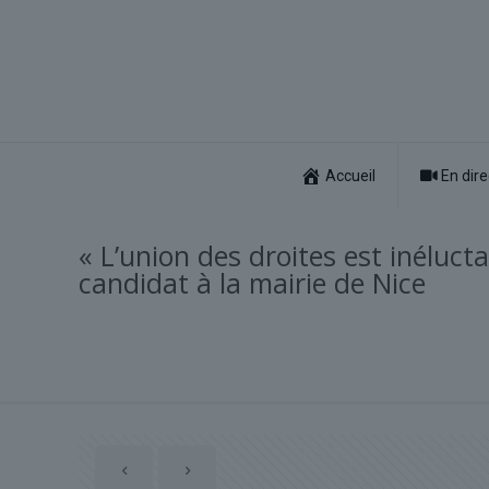
Accueil
En dire
« L’union des droites est inéluctab
candidat à la mairie de Nice