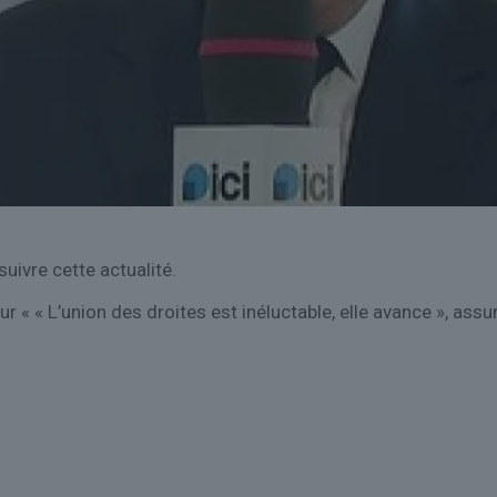
uivre cette actualité.
« « L’union des droites est inéluctable, elle avance », assure