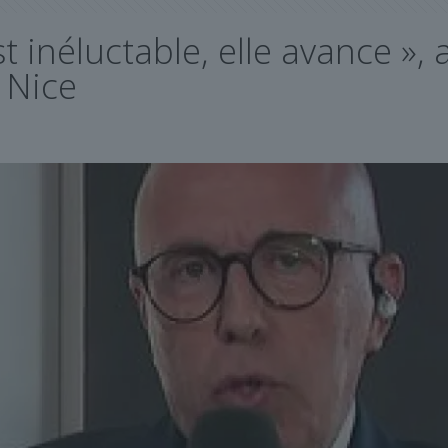
t inéluctable, elle avance », a
 Nice