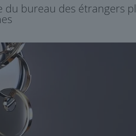
 du bureau des étrangers plo
nes