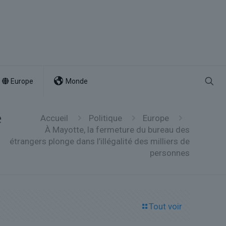
Europe
Monde
é
Accueil
Politique
Europe
À Mayotte, la fermeture du bureau des
étrangers plonge dans l’illégalité des milliers de
personnes
Tout voir