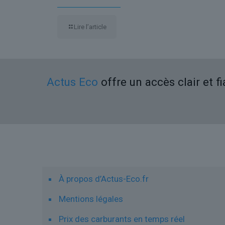
Lire l’article
Actus Eco
offre un accès clair et f
Liens utiles
À propos d’Actus-Eco.fr
Mentions légales
Prix des carburants en temps réel