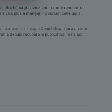
 a pu être hébergée chez une femme rencontrée
rrivais plus à manger », poursuit celle qui a,
 la mairie », explique Daniel Gros, qui a suivi le
ah a depuis récupéré le publication mais est