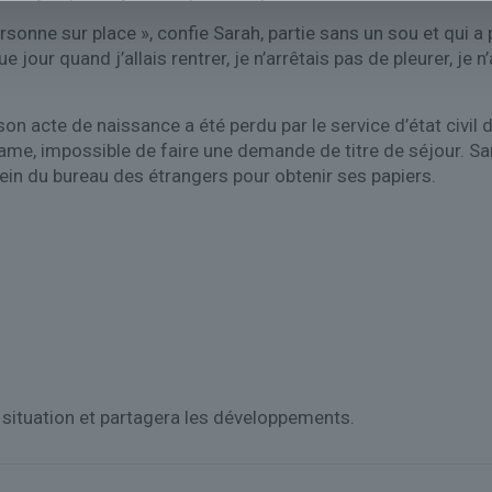
ersonne sur place », confie Sarah, partie sans un sou et qui
ur quand j’allais rentrer, je n’arrêtais pas de pleurer, je n’a
on acte de naissance a été perdu par le service d’état civil de
me, impossible de faire une demande de titre de séjour. Sar
ein du bureau des étrangers pour obtenir ses papiers.
 situation et partagera les développements.