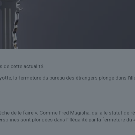
 de cette actualité.
yotte, la fermeture du bureau des étrangers plonge dans l’ill
e de le faire ». Comme Fred Mugisha, qui a le statut de réf
ersonnes sont plongées dans l’illégalité par la fermeture du 