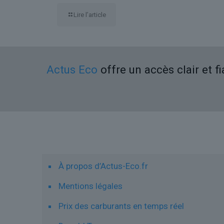
Lire l’article
Actus Eco
offre un accès clair et f
Liens utiles
À propos d’Actus-Eco.fr
Mentions légales
Prix des carburants en temps réel