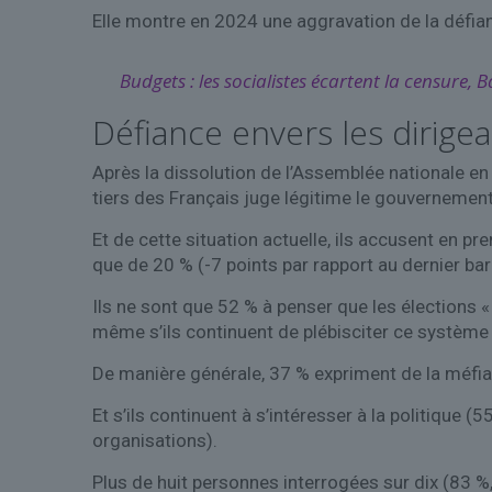
Elle montre en 2024 une aggravation de la défian
Budgets : les socialistes écartent la censure,
Défiance envers les dirige
Après la dissolution de l’Assemblée nationale en
tiers des Français juge légitime le gouvernement a
Et de cette situation actuelle, ils accusent en p
que de 20 % (-7 points par rapport au dernier ba
Ils ne sont que 52 % à penser que les élections «
même s’ils continuent de plébisciter ce système 
De manière générale, 37 % expriment de la méfian
Et s’ils continuent à s’intéresser à la politique 
organisations).
Plus de huit personnes interrogées sur dix (83 %