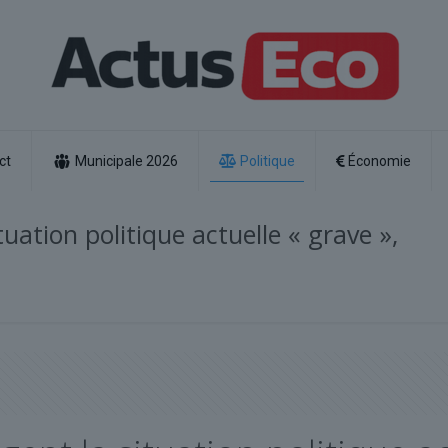
ct
Municipale 2026
Politique
Économie
tuation politique actuelle « grave »,