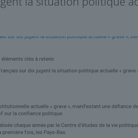
gent la situation politique ac
 éléments clés à retenir.
Français sur dix jugent la situation politique actuelle « grave 
nstitutionnelle actuelle « grave », manifestant une défiance d
f sur la confiance politique.
isée chaque année par le Centre d’études de la vie politique
la première fois, les Pays-Bas.