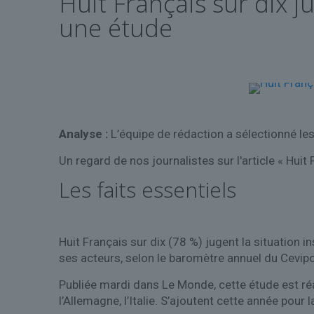
Huit Français sur dix ju
une étude
Analyse :
L’équipe de rédaction a sélectionné les
Un regard de nos journalistes sur l'article « Huit 
Les faits essentiels
Huit Français sur dix (78 %) jugent la situation i
ses acteurs, selon le baromètre annuel du Cevipo
Publiée mardi dans Le Monde, cette étude est réal
l’Allemagne, l’Italie. S’ajoutent cette année pour 