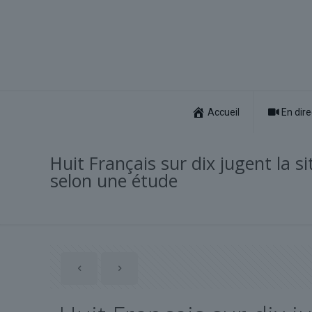
Accueil
En dire
Huit Français sur dix jugent la si
selon une étude