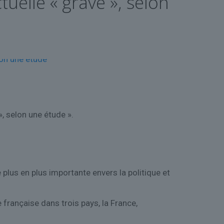
tuelle « grave », selon
», selon une étude ».
e plus en plus importante envers la politique et
 française dans trois pays, la France,