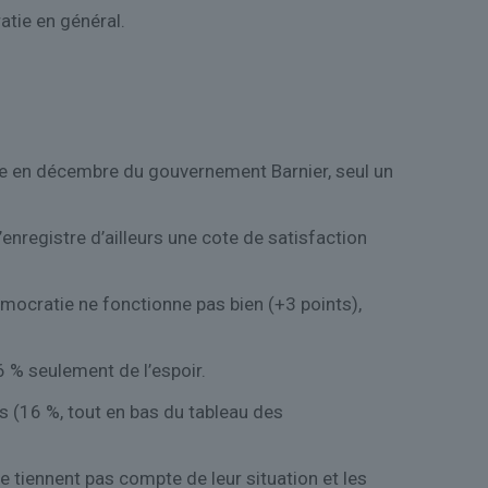
atie en général.
ure en décembre du gouvernement Barnier, seul un
’enregistre d’ailleurs une cote de satisfaction
émocratie ne fonctionne pas bien (+3 points),
 6 % seulement de l’espoir.
is (16 %, tout en bas du tableau des
 tiennent pas compte de leur situation et les