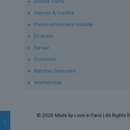
Donald Trump
Guerres & Conflits
Presse américaine traduite
En direct
Europe
Économie
Marchés financiers
International
© 2026 Made by Love in Paris | All Rights R