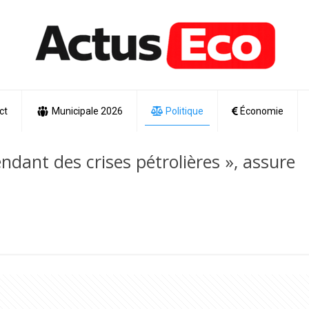
ct
Municipale 2026
Politique
Économie
endant des crises pétrolières », assure