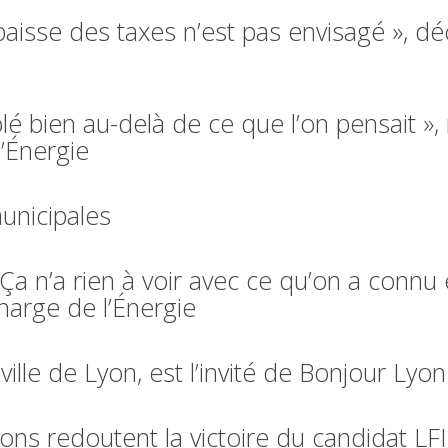
baisse des taxes n’est pas envisagé », d
olé bien au-delà de ce que l’on pensait 
’Énergie
municipales
Ça n’a rien à voir avec ce qu’on a conn
harge de l’Énergie
ville de Lyon, est l’invité de Bonjour Lyon
ons redoutent la victoire du candidat LFI