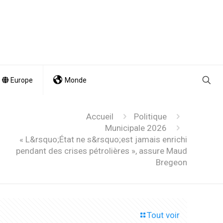
Europe
Monde
Accueil
Politique
Municipale 2026
« L&rsquo;État ne s&rsquo;est jamais enrichi
pendant des crises pétrolières », assure Maud
Bregeon
Tout voir