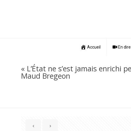
Accueil
En dire
« L’État ne s’est jamais enrichi p
Maud Bregeon