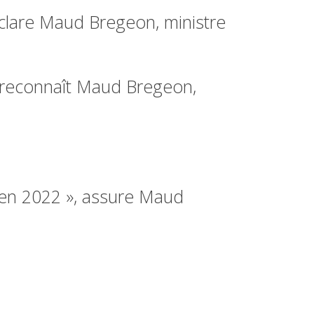
éclare Maud Bregeon, ministre
», reconnaît Maud Bregeon,
u en 2022 », assure Maud