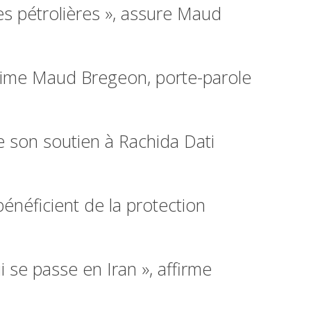
es pétrolières », assure Maud
estime Maud Bregeon, porte-parole
e son soutien à Rachida Dati
bénéficient de la protection
 se passe en Iran », affirme