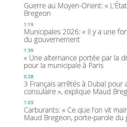
Guerre au Moyen-Orient: « L’État
Bregeon
1:19
Municipales 2026: « Il y a une fo
du gouvernement
1:39
« Une alternance portée par la d
pour la municipale à Paris
0:28
3 Français arrêtés à Dubaï pour a
consulaire », explique Maud Bre
1:03
Carburants: « Ce que l’on vit mai
Maud Bregeon, porte-parole du