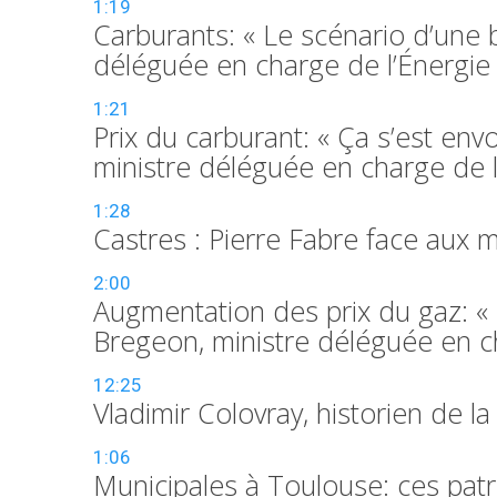
1:19
Carburants: « Le scénario d’une 
déléguée en charge de l’Énergie
1:21
Prix du carburant: « Ça s’est env
ministre déléguée en charge de l
1:28
Castres : Pierre Fabre face aux 
2:00
Augmentation des prix du gaz: « 
Bregeon, ministre déléguée en c
12:25
Vladimir Colovray, historien de la 
1:06
Municipales à Toulouse: ces patr