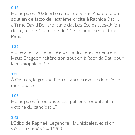
0:18
Municipales 2026: « Le retrait de Sarah Knafo est un
soutien de facto de l’extrême droite à Rachida Dati »,
affirme David Belliard, candidat Les Écologistes-Union
de la gauche à la mairie du 11e arrondissement de
Paris
1:39
« Une alternance portée par la droite et le centre »:
Maud Bregeon réitère son soutien à Rachida Dati pour
la municipale à Paris
1:28
À Castres, le groupe Pierre Fabre surveille de près les
municipales
1:06
Municipales à Toulouse: ces patrons redoutent la
victoire du candidat LFI
3:42
L’Edito de Raphaël Legendre : Municipales, et si on
s’était trompés ? – 19/03