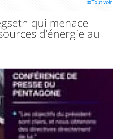
Tout voir
Hegseth qui menace
 sources d’énergie au