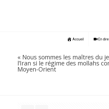
Accueil
En dire
« Nous sommes les maîtres du je
l’Iran si le régime des mollahs co
Moyen-Orient