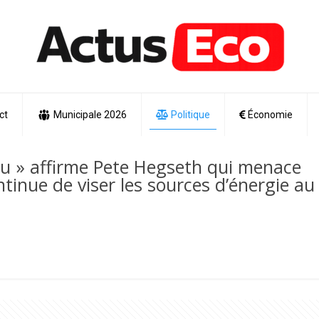
ct
Municipale 2026
Politique
Économie
u » affirme Pete Hegseth qui menace
ntinue de viser les sources d’énergie au