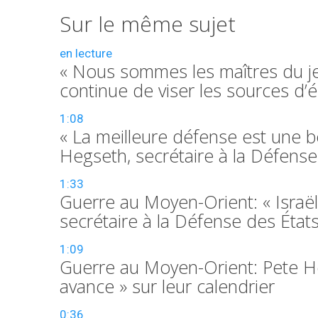
Sur le même sujet
en lecture
« Nous sommes les maîtres du jeu
continue de viser les sources d
1:08
« La meilleure défense est une b
Hegseth, secrétaire à la Défense
1:33
Guerre au Moyen-Orient: « Israël
secrétaire à la Défense des État
1:09
Guerre au Moyen-Orient: Pete Heg
avance » sur leur calendrier
0:36