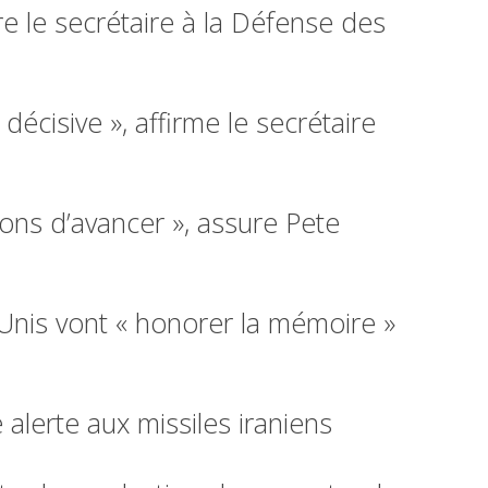
e le secrétaire à la Défense des
cisive », affirme le secrétaire
ns d’avancer », assure Pete
-Unis vont « honorer la mémoire »
alerte aux missiles iraniens