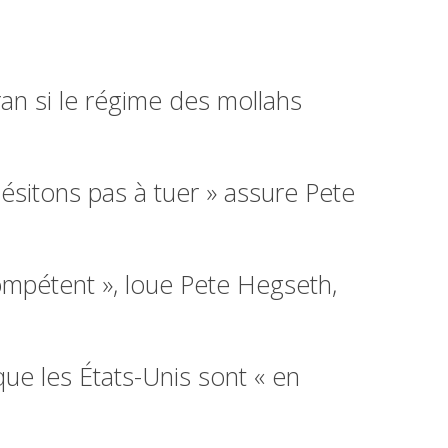
an si le régime des mollahs
ésitons pas à tuer » assure Pete
compétent », loue Pete Hegseth,
ue les États-Unis sont « en