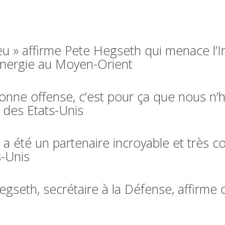
 » affirme Pete Hegseth qui menace l’Ir
’énergie au Moyen-Orient
onne offense, c’est pour ça que nous n’h
 des Etats-Unis
 a été un partenaire incroyable et très 
s-Unis
seth, secrétaire à la Défense, affirme q