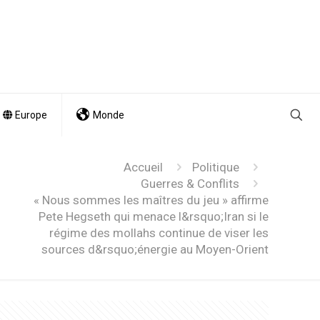
Europe
Monde
Accueil
Politique
Guerres & Conflits
« Nous sommes les maîtres du jeu » affirme
Pete Hegseth qui menace l&rsquo;Iran si le
régime des mollahs continue de viser les
sources d&rsquo;énergie au Moyen-Orient