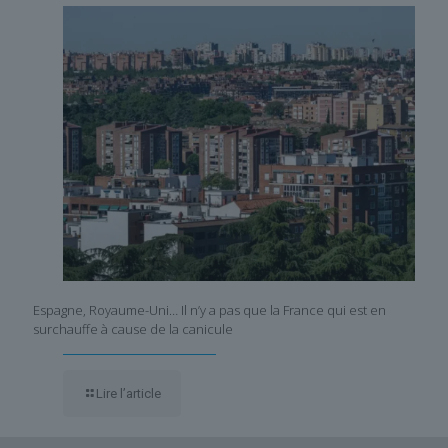
Espagne, Royaume-Uni… Il n’y a pas que la France qui est en
surchauffe à cause de la canicule
Lire l’article