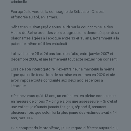
criminelle.
Peu après le verdict, la compagne de Sébastien C. s’est
effondrée au sol, en larmes.
Sébastien C. était jugé depuis jeudi par la cour criminelle des
Hauts-de-Seine pour des viols et agressions dénoncés par deux
plaignantes âgées à l’époque entre 13 et 15 ans, notamment à la
patinoire même où il les entraînait.
Lui avait entre 25 et 26 ans lors des faits, entre janvier 2007 et
décembre 2008, et nie fermement tout acte sexuel non consenti.
Lors de son interrogatoire, l’ex-entraîneur a maintenu la même
ligne que celle tenue lors de sa mise en examen en 2020 et nié
avoir imposé toute contrainte aux deux adolescentes à
l’époque.
« Pensez-vous qu’à 13 ans, un enfant est en pleine conscience
en mesure de choisir? » cingle alors une assesseure. « Si c’était
une enfant, je n’aurais jamais fait ça », répond-il, assurant
plusieurs fois que selon lui la plus jeune des victimes avait « 14
ans, pas 13 ».
« Je comprends le problème, j’ai un regard différent aujourd’hui,