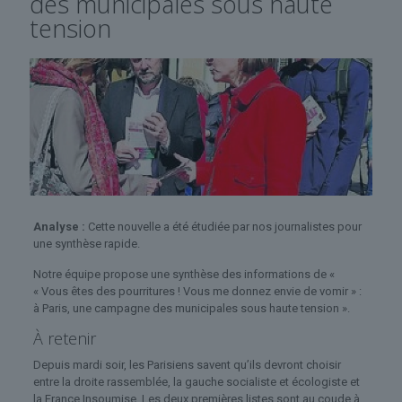
des municipales sous haute
tension
Analyse :
Cette nouvelle a été étudiée par nos journalistes pour
une synthèse rapide.
Notre équipe propose une synthèse des informations de «
« Vous êtes des pourritures ! Vous me donnez envie de vomir » :
à Paris, une campagne des municipales sous haute tension ».
À retenir
Depuis mardi soir, les Parisiens savent qu’ils devront choisir
entre la droite rassemblée, la gauche socialiste et écologiste et
la France Insoumise. Les deux premières listes sont au coude à