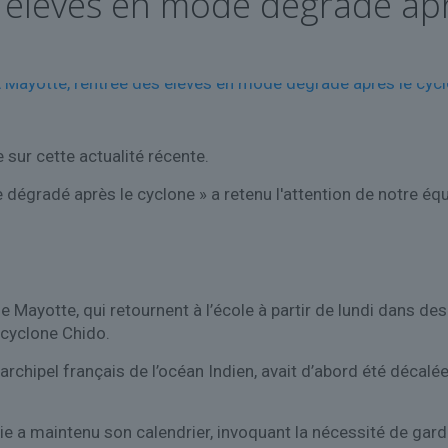
 élèves en mode dégradé apr
sur cette actualité récente.
 dégradé après le cyclone » a retenu l'attention de notre équ
e Mayotte, qui retournent à l’école à partir de lundi dans de
 cyclone Chido.
’archipel français de l’océan Indien, avait d’abord été décalé
e a maintenu son calendrier, invoquant la nécessité de garde