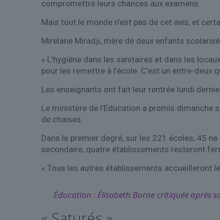
compromettre leurs chances aux examens.
Mais tout le monde n’est pas de cet avis, et cert
Mirelane Miradji, mère de deux enfants scolari
« L’hygiène dans les sanitaires et dans les loca
pour les remettre à l’école. C’est un entre-deux qu
Les enseignants ont fait leur rentrée lundi der
Le ministère de l’Education a promis dimanche soir
de chaises.
Dans le premier degré, sur les 221 écoles, 45 n
secondaire, quatre établissements resteront fe
« Tous les autres établissements accueilleront l
Éducation : Élisabeth Borne critiquée après sa
« Saturés »