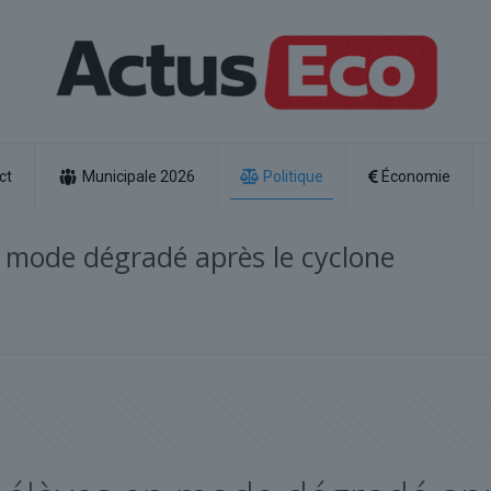
ct
Municipale 2026
Politique
Économie
n mode dégradé après le cyclone