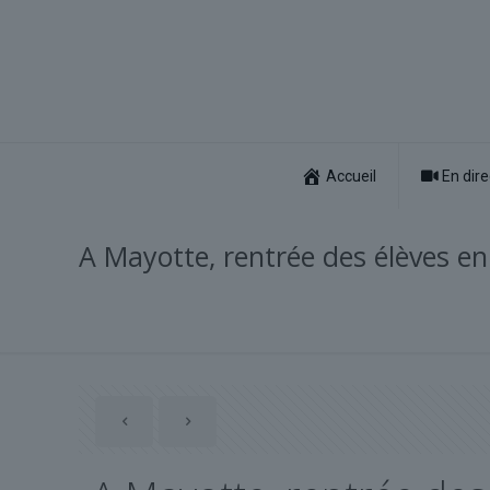
Accueil
En dire
A Mayotte, rentrée des élèves e