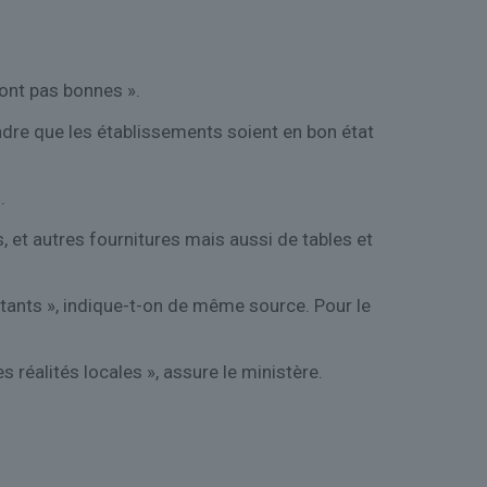
ns ne sont pas bonnes ».
endre que les établissements soient en bon état
.
s, et autres fournitures mais aussi de tables et
tants », indique-t-on de même source. Pour le
réalités locales », assure le ministère.