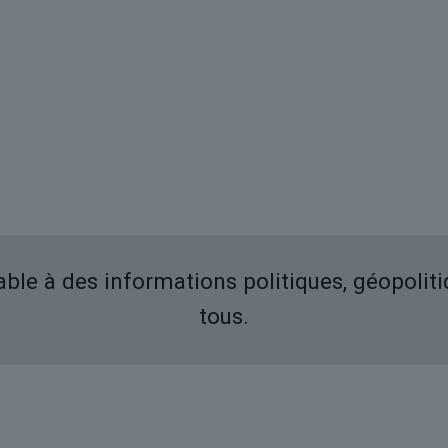
iable à des informations politiques, géopolit
tous.
Derniers articles