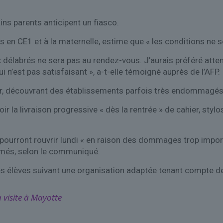
ains parents anticipent un fiasco.
sés en CE1 et à la maternelle, estime que « les conditio
ux délabrés ne sera pas au rendez-vous. J’aurais préféré att
i n’est pas satisfaisant », a-t-elle témoigné auprès de l’AFP.
nier, découvrant des établissements parfois très endommagés
 la livraison progressive « dès la rentrée » de cahier, stylo
e pourront rouvrir lundi « en raison des dommages trop impor
rmés, selon le communiqué.
es élèves suivant une organisation adaptée tenant compte des 
 visite à Mayotte