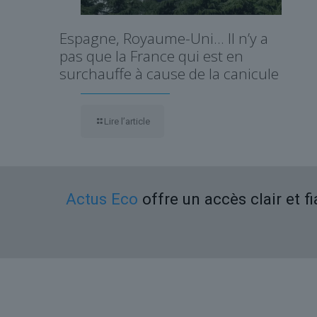
Espagne, Royaume-Uni… Il n’y a
pas que la France qui est en
surchauffe à cause de la canicule
Lire l’article
Actus Eco
offre un accès clair et f
Liens utiles