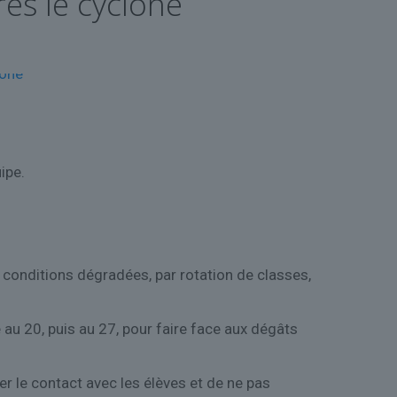
ès le cyclone
ipe.
s conditions dégradées, par rotation de classes,
e au 20, puis au 27, pour faire face aux dégâts
r le contact avec les élèves et de ne pas