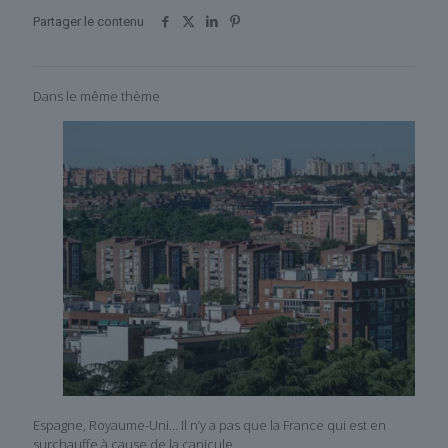
Partager le contenu
Dans le même thème
Espagne, Royaume-Uni… Il n’y a pas que la France qui est en
surchauffe à cause de la canicule