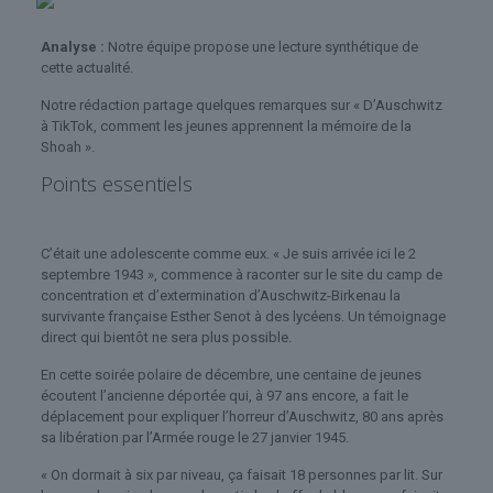
Analyse :
Notre équipe propose une lecture synthétique de
cette actualité.
Notre rédaction partage quelques remarques sur « D’Auschwitz
à TikTok, comment les jeunes apprennent la mémoire de la
Shoah ».
Points essentiels
C’était une adolescente comme eux. « Je suis arrivée ici le 2
septembre 1943 », commence à raconter sur le site du camp de
concentration et d’extermination d’Auschwitz-Birkenau la
survivante française Esther Senot à des lycéens. Un témoignage
direct qui bientôt ne sera plus possible.
En cette soirée polaire de décembre, une centaine de jeunes
écoutent l’ancienne déportée qui, à 97 ans encore, a fait le
déplacement pour expliquer l’horreur d’Auschwitz, 80 ans après
sa libération par l’Armée rouge le 27 janvier 1945.
« On dormait à six par niveau, ça faisait 18 personnes par lit. Sur