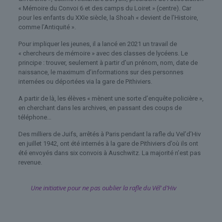
« Mémoire du Convoi 6 et des camps du Loiret » (centre). Car
pour les enfants du XXIe siècle, la Shoah « devient de l’Histoire,
comme l’Antiquité ».
Pour impliquer les jeunes, il a lancé en 2021 un travail de
« chercheurs de mémoire » avec des classes de lycéens. Le
principe : trouver, seulement à partir d’un prénom, nom, date de
naissance, le maximum d’informations sur des personnes
internées ou déportées via la gare de Pithiviers.
A partir de là, les élèves « mènent une sorte d’enquête policière »,
en cherchant dans les archives, en passant des coups de
téléphone…
Des milliers de Juifs, arrêtés à Paris pendant la rafle du Vel’d’Hiv
en juillet 1942, ont été internés à la gare de Pithiviers d’où ils ont
été envoyés dans six convois à Auschwitz. La majorité n’est pas
revenue.
Une initiative pour ne pas oublier la rafle du Vél’ d’Hiv