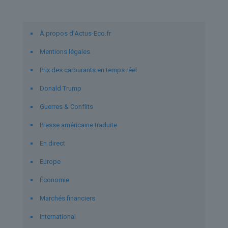
Liens utiles
À propos d’Actus-Eco.fr
Mentions légales
Prix des carburants en temps réel
Donald Trump
Guerres & Conflits
Presse américaine traduite
En direct
Europe
Économie
Marchés financiers
International