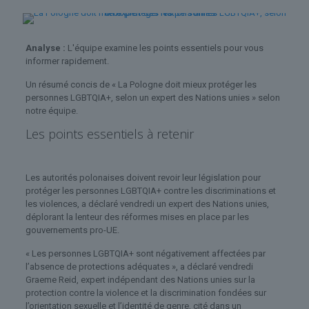
Analyse :
L'équipe examine les points essentiels pour vous
informer rapidement.
Un résumé concis de « La Pologne doit mieux protéger les
personnes LGBTQIA+, selon un expert des Nations unies » selon
notre équipe.
Les points essentiels à retenir
Les autorités polonaises doivent revoir leur législation pour
protéger les personnes LGBTQIA+ contre les discriminations et
les violences, a déclaré vendredi un expert des Nations unies,
déplorant la lenteur des réformes mises en place par les
gouvernements pro-UE.
« Les personnes LGBTQIA+ sont négativement affectées par
l’absence de protections adéquates », a déclaré vendredi
Graeme Reid, expert indépendant des Nations unies sur la
protection contre la violence et la discrimination fondées sur
l’orientation sexuelle et l’identité de genre, cité dans un