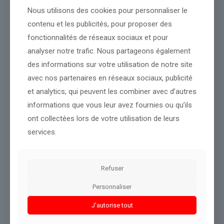
En Thaïlande, la loi sur le mariage homosexuel est promulguée
Nous utilisons des cookies pour personnaliser le
contenu et les publicités, pour proposer des
fonctionnalités de réseaux sociaux et pour
Source :
www.brut.media
analyser notre trafic. Nous partageons également
Conclusion :
Nous continuerons à partager nos observations
des informations sur votre utilisation de notre site
sur cette actualité.
avec nos partenaires en réseaux sociaux, publicité
et analytics, qui peuvent les combiner avec d’autres
informations que vous leur avez fournies ou qu’ils
Partager le contenu
ont collectées lors de votre utilisation de leurs
services.
Dans le même thème
Refuser
Personnaliser
J'autorise tout