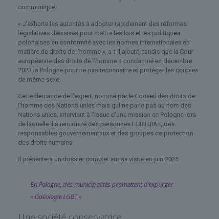
communiqué.
« J’exhorte les autorités à adopter rapidement des réformes
législatives décisives pour mettre les lois et les politiques
polonaises en conformité avec les normes internationales en
matière de droits de l’homme », a-t-il ajouté, tandis que la Cour
européenne des droits de l’homme a condamné en décembre
2023 la Pologne pour ne pas reconnaitre et protéger les couples
de même sexe.
Cette demande de l’expert, nommé par le Conseil des droits de
l’homme des Nations unies mais qui ne parle pas au nom des
Nations unies, intervient à l’issue d’une mission en Pologne lors
de laquelle il a rencontré des personnes LGBTQIA+, des
responsables gouvernementaux et des groupes de protection
des droits humains.
Il présentera un dossier complet sur sa visite en juin 2025.
En Pologne, des municipalités promettent d’expurger
« l’idéologie LGBT »
Une société conservatrice