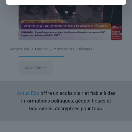
Venezuela : au moins 32 morts après 2 séismes
Lire l’article
Actus Eco
offre un accès clair et fiable à des
informations politiques, géopolitiques et
boursières, décryptées pour tous.