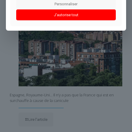
Personnaliser
J'autorise tout
Espagne, Royaume-Uni… Il n’y a pas que la France qui est en
surchauffe à cause de la canicule
Lire l’article