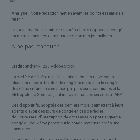
Analyse :
Notre rédaction met en avant les points essentiels à
retenir.
Un point rapide sur l'article « la préfecture s’oppose au congé
menstruel dans des communes » selon nos journalistes.
À ne pas manquer
Crédit : andranik123 / Adobe Stock
La préfète de l’Isère a saisi la justice administrative contre
plusieurs dispositifs, dont le congé menstruel ou le congé
deuxième enfant, mis en place par plusieurs communes et la
Métropole de Grenoble, ont indiqué lundi ses services à l’AFP.
Ces dispositifs, adoptés ces derniers mois, permettent à leurs
agents d’avoir des jours de congé en cas de règles
douloureuses, d’interruption de grossesse ou pour aligner le
congé du deuxième parent sur le congé maternité après une
naissance.
Ils ont pour point commun « d’instaurer de nouveaux motifs