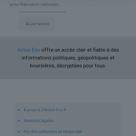
pour l’Education nationale)
Lire l’article
Actus Eco
offre un accès clair et fiable à des
informations politiques, géopolitiques et
boursières, décryptées pour tous.
Liens utiles
À propos d’Actus-Eco.fr
Mentions légales
Prix des carburants en temps réel