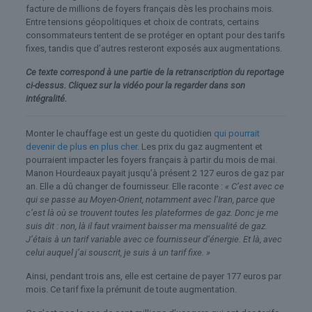
facture de millions de foyers français dès les prochains mois.
Entre tensions géopolitiques et choix de contrats, certains
consommateurs tentent de se protéger en optant pour des tarifs
fixes, tandis que d’autres resteront exposés aux augmentations.
Ce texte correspond à une partie de la retranscription du reportage
ci-dessus. Cliquez sur la vidéo pour la regarder dans son
intégralité.
Monter le chauffage est un geste du quotidien
qui pourrait
devenir de plus en plus cher
. Les prix du gaz augmentent et
pourraient impacter les foyers français à partir du mois de mai.
Manon Hourdeaux payait jusqu’à présent 2 127 euros de gaz par
an. Elle a dû changer de fournisseur. Elle raconte :
« C’est avec ce
qui se passe au Moyen-Orient, notamment avec l’Iran, parce que
c’est là où se trouvent toutes les plateformes de gaz. Donc je me
suis dit : non, là il faut vraiment baisser ma mensualité de gaz.
J’étais à un tarif variable avec ce fournisseur d’énergie. Et là, avec
celui auquel j’ai souscrit, je suis à un tarif fixe. »
Ainsi, pendant trois ans, elle est certaine de payer 177 euros par
mois. Ce tarif fixe la prémunit de toute augmentation.