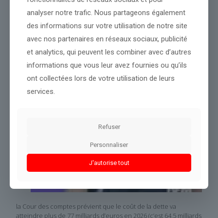
Partager le contenu
analyser notre trafic. Nous partageons également
des informations sur votre utilisation de notre site
avec nos partenaires en réseaux sociaux, publicité
Dans le même thème
et analytics, qui peuvent les combiner avec d’autres
informations que vous leur avez fournies ou qu’ils
ont collectées lors de votre utilisation de leurs
services.
Refuser
Personnaliser
J'autorise tout
la Cour des comptes prévient que le coût de la dette va
atteindre plus de 77 milliards d’euros en 2026 (c’est 64,5 milliards