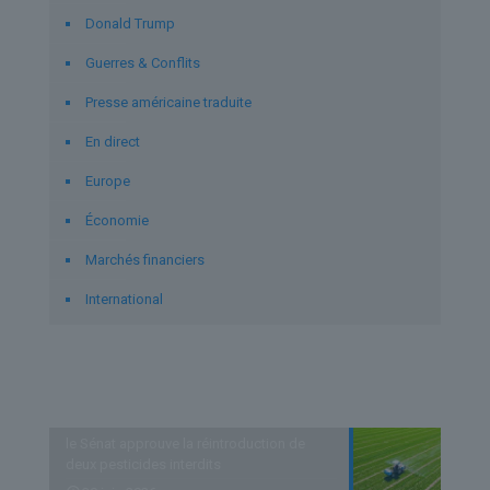
Donald Trump
Guerres & Conflits
Presse américaine traduite
En direct
Europe
Économie
Marchés financiers
International
Derniers articles
le Sénat approuve la réintroduction de
deux pesticides interdits