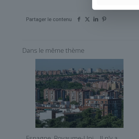
Partager le contenu
Dans le même thème
Espagne, Royaume-Uni… Il n’y a