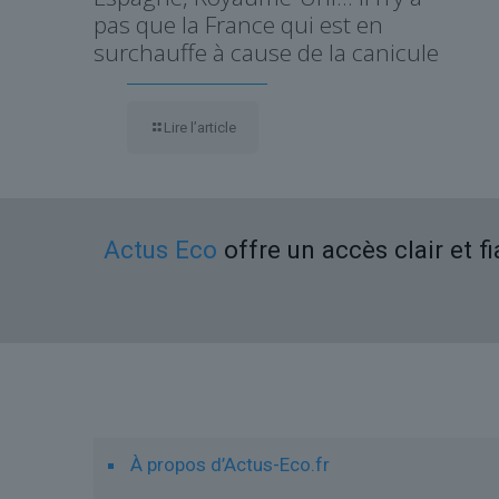
pas que la France qui est en
surchauffe à cause de la canicule
Lire l’article
Actus Eco
offre un accès clair et f
Liens utiles
À propos d’Actus-Eco.fr