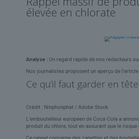
Rappel massif de prod
élevée en chlorate
Analyse :
Un regard rapide de nos rédacteurs sur
Nos journalistes proposent un aperçu de l'articl
Ce qu’il faut garder en tête
Crédit : Nitiphonphat / Adobe Stock
L’embouteilleur européen de Coca-Cola a annoncé 
produit du chlore, tout en assurant que le risque san
Ce rappel concerne des canettes et des bouteilles