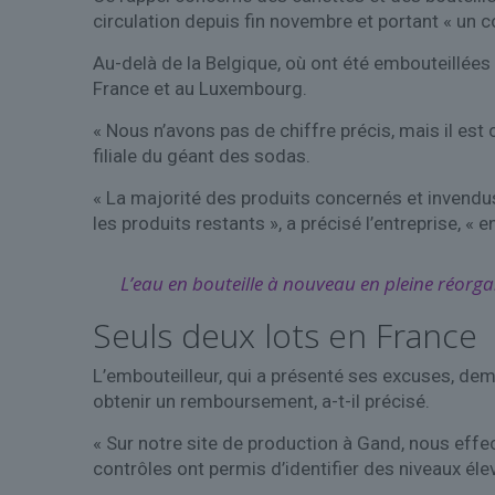
circulation depuis fin novembre et portant « un 
Au-delà de la Belgique, où ont été embouteillées
France et au Luxembourg.
« Nous n’avons pas de chiffre précis, mais il est 
filiale du géant des sodas.
« La majorité des produits concernés et invendu
les produits restants », a précisé l’entreprise,
L’eau en bouteille à nouveau en pleine réorga
Seuls deux lots en France
L’embouteilleur, qui a présenté ses excuses, de
obtenir un remboursement, a-t-il précisé.
« Sur notre site de production à Gand, nous eff
contrôles ont permis d’identifier des niveaux élev