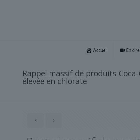
Accueil
En dire
Rappel massif de produits Coca-
élevée en chlorate