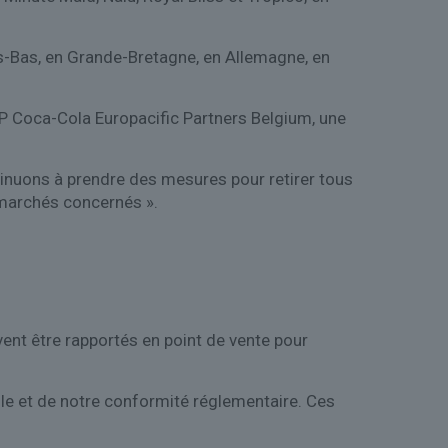
ys-Bas, en Grande-Bretagne, en Allemagne, en
l’AFP Coca-Cola Europacific Partners Belgium, une
tinuons à prendre des mesures pour retirer tous
s marchés concernés ».
ent être rapportés en point de vente pour
le et de notre conformité réglementaire. Ces