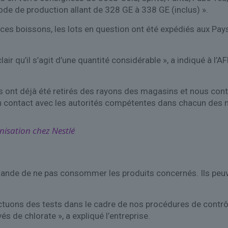
code de production allant de 328 GE à 338 GE (inclus) ».
 ces boissons, les lots en question ont été expédiés aux Pa
clair qu’il s’agit d’une quantité considérable », a indiqué à 
s ont déjà été retirés des rayons des magasins et nous con
 « en contact avec les autorités compétentes dans chacun de
nisation chez Nestlé
mande de ne pas consommer les produits concernés. Ils peuv
ectuons des tests dans le cadre de nos procédures de contrô
és de chlorate », a expliqué l’entreprise.