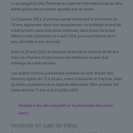
La propagation des flammes au reste de l’immeuble avait pu être
évitée grâce aux pompiers appelés par un voisin.
Le 29 janvier 2024, le prévenu aurait administré à un homme de
70 ans, également dans son appartement, un mélange mortel de
médicaments sans indication médicale, dans le but de le tuer.
Même mode opératoire, le 4 avril 2024, pour une femme de 61
ans, décédée à son domicile.
Enfin, le 29 avril 2024, le suspect aurait tué un homme de 83 ans
dans sa chambre d’une maison de retraite au moyen d’un
mélange de médicaments.
Les quatre victimes présumées révélées en août étaient des
femmes âgées de 72 à 94 ans, vivant à Neukölln et Treptow, deux
quartiers populaires de la capitale allemande. Elles auraient été
tuées entre le 11 juin et le 24 juillet 2024.
Pendant 4 ans elle a enquêté sur le phénomène des jeunes
tueurs
Homicide en sujet de thèse