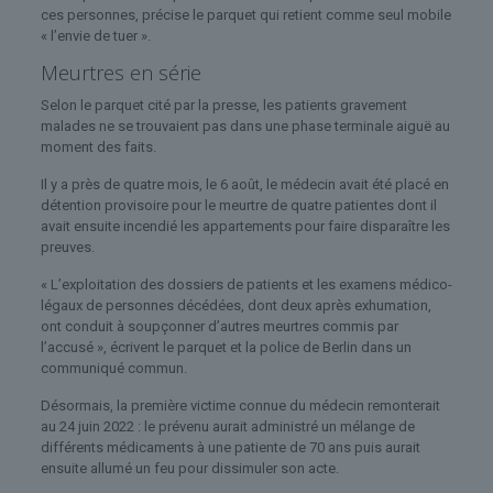
ces personnes, précise le parquet qui retient comme seul mobile
« l’envie de tuer ».
Meurtres en série
Selon le parquet cité par la presse, les patients gravement
malades ne se trouvaient pas dans une phase terminale aiguë au
moment des faits.
Il y a près de quatre mois, le 6 août, le médecin avait été placé en
détention provisoire pour le meurtre de quatre patientes dont il
avait ensuite incendié les appartements pour faire disparaître les
preuves.
« L’exploitation des dossiers de patients et les examens médico-
légaux de personnes décédées, dont deux après exhumation,
ont conduit à soupçonner d’autres meurtres commis par
l’accusé », écrivent le parquet et la police de Berlin dans un
communiqué commun.
Désormais, la première victime connue du médecin remonterait
au 24 juin 2022 : le prévenu aurait administré un mélange de
différents médicaments à une patiente de 70 ans puis aurait
ensuite allumé un feu pour dissimuler son acte.