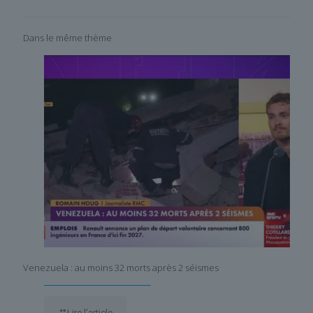
Dans le même thème
Venezuela : au moins 32 morts après 2 séismes
Lire l’article