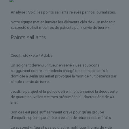
Analyse :
Voici les points saillants relevés par nos journalistes.
Notre équipe met en lumière les éléments clés de « Un médecin
suspecté de huit meurtres de patients par « envie de tuer » ».
Points saillants
Crédit : stokkete / Adobe
Un soignant devenu un tueur en série ? Les soupçons
s’aggravent contre un médecin chargé de soins palliatifs à
domicile à Berlin qui aurait provoqué la mort de huit patients par
simple « envie de tuer ».
Jeudi, le parquet et la police de Berlin ont annoncé la découverte
de quatre nouvelles victimes présumées du docteur âgé de 40
ans.
Son cas est jugé suffisamment grave pour qu’un groupe
d’enquête spécifique ait été créé afin de retracer ses méfaits.
Le suspect « n’aurait pas eu d’autre motif que l’homicide » de