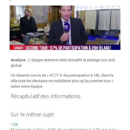
Analyse :
L'équipe examine cette actualité et partage son avis
global.
Un résumé concis de « 47,71 % de participation à 16h, dans la
ville rose les électeurs se mobilisent plus qu’au premier tour »
selon notre équipe.
Récapitulatif des informations
Sur le même sujet
1:26
Municipale à Nice: 46% de participation à 17h pour le