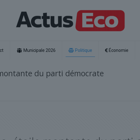
ct
Municipale 2026
Politique
Économie
e montante du parti démocrate