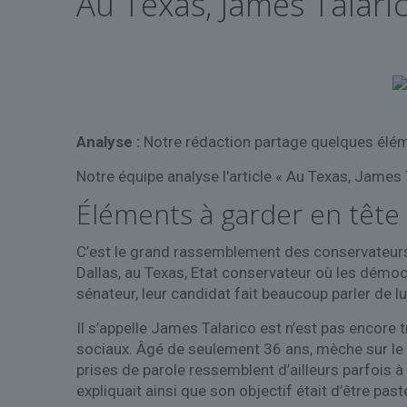
Au Texas, James Talari
Analyse :
Notre rédaction partage quelques éléme
Notre équipe analyse l'article « Au Texas, James 
Éléments à garder en tête
C’est le grand rassemblement des conservateur
Dallas, au Texas, Etat conservateur où les démoc
sénateur, leur candidat fait beaucoup parler de lui
Il s’appelle James Talarico est n’est pas encore 
sociaux. Âgé de seulement 36 ans, mèche sur le 
prises de parole ressemblent d’ailleurs parfois à 
expliquait ainsi que son objectif était d’être past