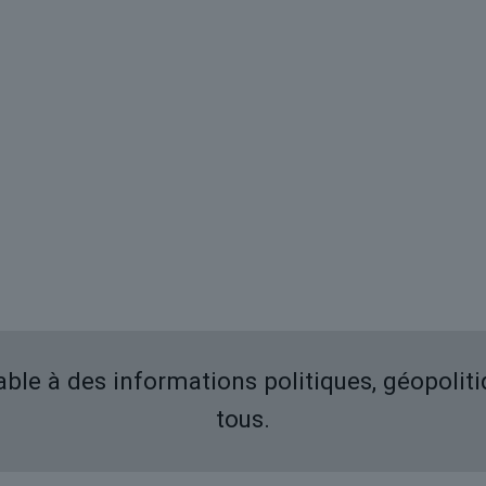
iable à des informations politiques, géopolit
tous.