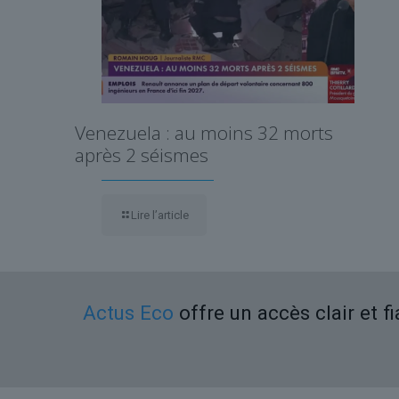
Venezuela : au moins 32 morts
après 2 séismes
Lire l’article
Actus Eco
offre un accès clair et f