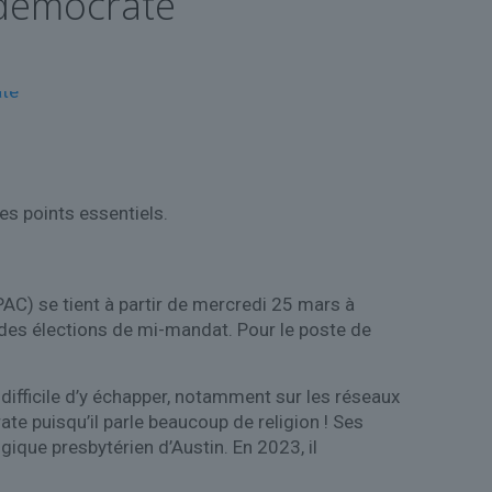
 démocrate
es points essentiels.
AC) se tient à partir de mercredi 25 mars à
 des élections de mi-mandat. Pour le poste de
 difficile d’y échapper, notamment sur les réseaux
rate puisqu’il parle beaucoup de religion ! Ses
ogique presbytérien d’Austin. En 2023, il