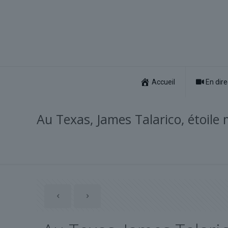
Accueil
En dire
Au Texas, James Talarico, étoil