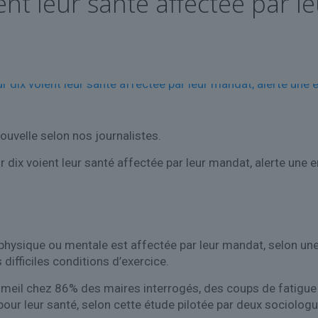
ent leur santé affectée par l
ouvelle selon nos journalistes.
r dix voient leur santé affectée par leur mandat, alerte une 
é physique ou mentale est affectée par leur mandat, selon un
difficiles conditions d’exercice.
mmeil chez 86% des maires interrogés, des coups de fatigue
pour leur santé, selon cette étude pilotée par deux sociolo