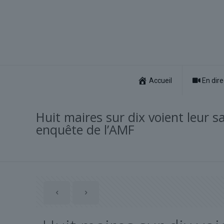
Accueil
En dire
Huit maires sur dix voient leur s
enquête de l’AMF