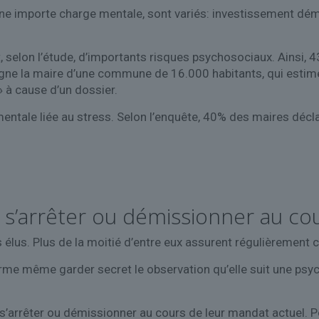
ne importe charge mentale, sont variés: investissement dé
 selon l’étude, d’importants risques psychosociaux. Ainsi, 4
e la maire d’une commune de 16.000 habitants, qui estime 
» à cause d’un dossier.
entale liée au stress. Selon l’enquête, 40% des maires décl
 s’arrêter ou démissionner au co
 élus. Plus de la moitié d’entre eux assurent régulièrement
me même garder secret le observation qu’elle suit une psych
 à s’arrêter ou démissionner au cours de leur mandat actuel. 