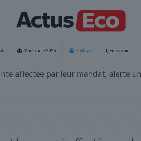
ct
Municipale 2026
Politique
Économie
anté affectée par leur mandat, alerte u