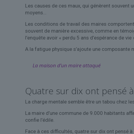
Les causes de ces maux, qui génèrent souvent u
moyens…
Les conditions de travail des maires comportent,
souvent de manière excessive, comme en témoign
l’enquête avoir « perdu 5 ans d’espérance de vie 
A la fatigue physique s’ajoute une composante m
La maison d’un maire attaqué
Quatre sur dix ont pensé à
La charge mentale semble être un tabou chez les
La maire d’une commune de 9.000 habitants affir
confie l’édile.
Face à ces difficultés, quatre sur dix ont pensé