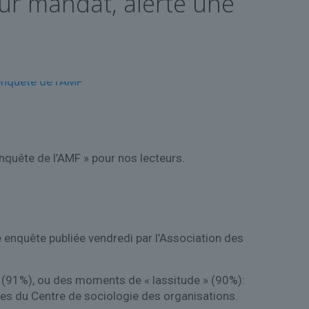
eur mandat, alerte une
enquête de l’AMF » pour nos lecteurs.
e enquête publiée vendredi par l’Association des
 (91%), ou des moments de « lassitude » (90%):
gues du Centre de sociologie des organisations.