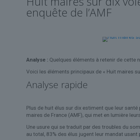
Huit maires sur dix voi
enquête de l’AMF
Analyse :
Quelques éléments à retenir de cette n
Voici les éléments principaux de « Huit maires su
Analyse rapide
Plus de huit élus sur dix estiment que leur sant
maires de France (AMF), qui met en lumière leurs 
Une usure qui se traduit par des troubles du so
au total, 83% des élus jugent leur mandat usant 