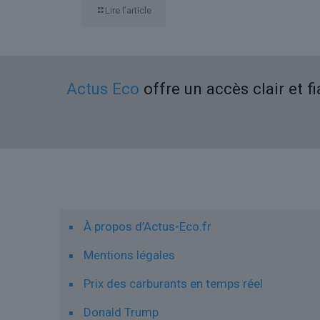
Lire l’article
Actus Eco
offre un accès clair et f
Liens utiles
À propos d’Actus-Eco.fr
Mentions légales
Prix des carburants en temps réel
Donald Trump