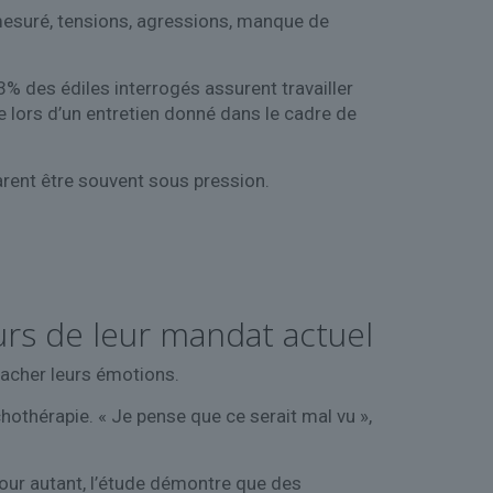
mesuré, tensions, agressions, manque de
3% des édiles interrogés assurent travailler
lors d’un entretien donné dans le cadre de
arent être souvent sous pression.
urs de leur mandat actuel
 cacher leurs émotions.
othérapie. « Je pense que ce serait mal vu »,
Pour autant, l’étude démontre que des