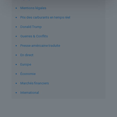
Mentions légales
Prix des carburants en temps réel
Donald Trump
Guerres & Conflits
Presse américaine traduite
En direct
Europe
Économie
Marchés financiers
International
Derniers articles