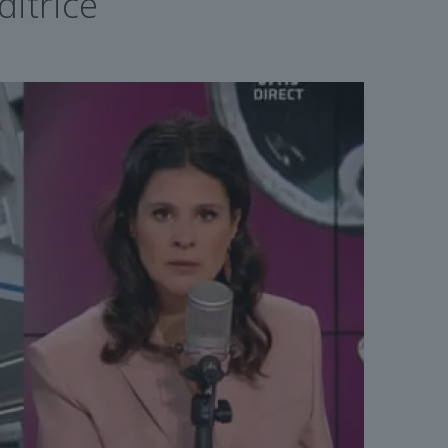
ditrice