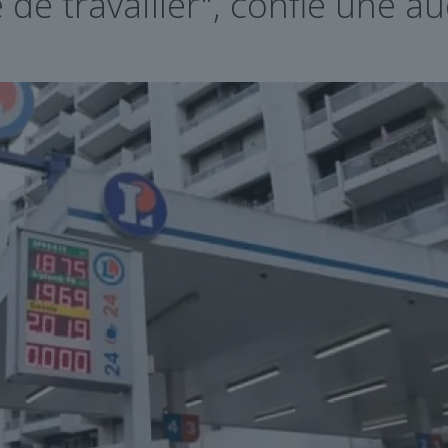
é de travailler", confie une au