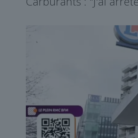
Carburants : "J'ai arrêt