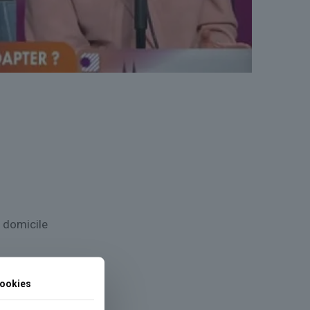
à domicile
ookies