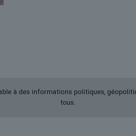
iable à des informations politiques, géopolit
tous.
Derniers articles