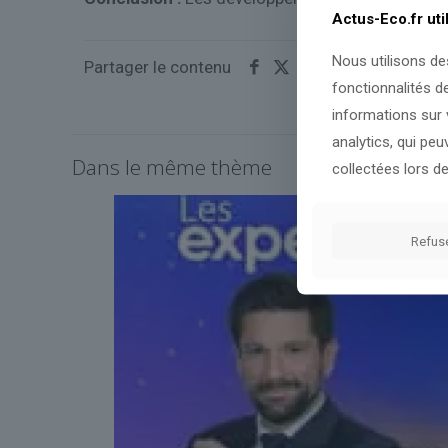
Actus-Eco.fr uti
Nous utilisons de
Partager le contenu
fonctionnalités d
informations sur v
analytics, qui pe
Dans le même thème
collectées lors de
Refus