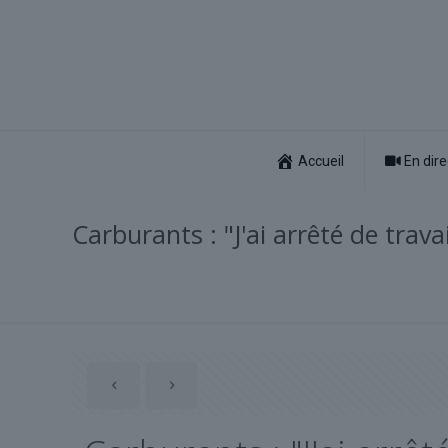
Accueil
En dire
Carburants : "J'ai arrêté de travai