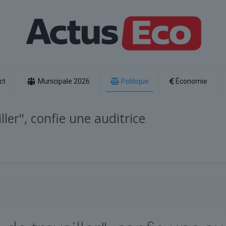
ct
Municipale 2026
Politique
Économie
ller", confie une auditrice