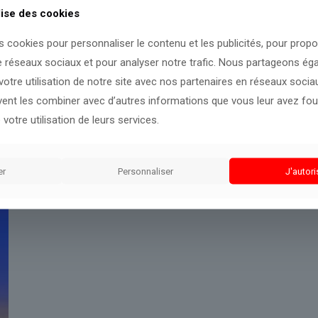
lise des cookies
s cookies pour personnaliser le contenu et les publicités, pour prop
e réseaux sociaux et pour analyser notre trafic. Nous partageons é
otre utilisation de notre site avec nos partenaires en réseaux sociaux
uvent les combiner avec d’autres informations que vous leur avez four
 votre utilisation de leurs services.
er
Personnaliser
J'autori